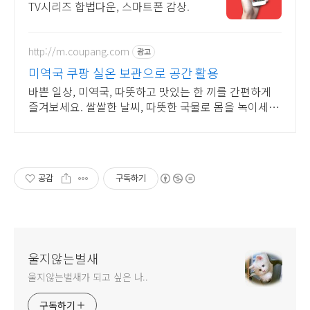
TV시리즈 합법다운, 스마트폰 감상.
http://m.coupang.com
광고
미역국 쿠팡 실온 보관으로 공간 활용
바쁜 일상, 미역국, 따뜻하고 맛있는 한 끼를 간편하게
즐겨보세요. 쌀쌀한 날씨, 따뜻한 국물로 몸을 녹이세요.
와우회원은 30일 무료반품!
공감
구독하기
울지않는벌새
울지않는벌새가 되고 싶은 나..
구독하기