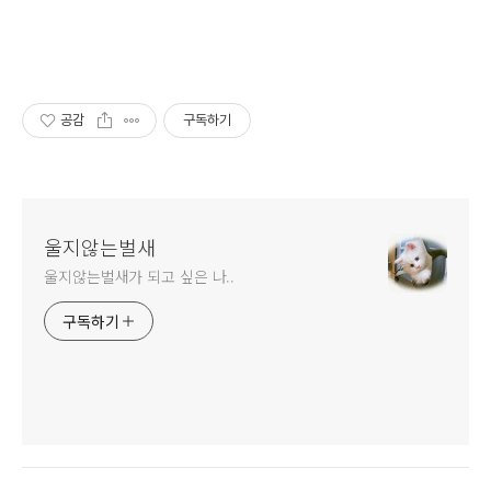
공감
구독하기
울지않는벌새
울지않는벌새가 되고 싶은 나..
구독하기