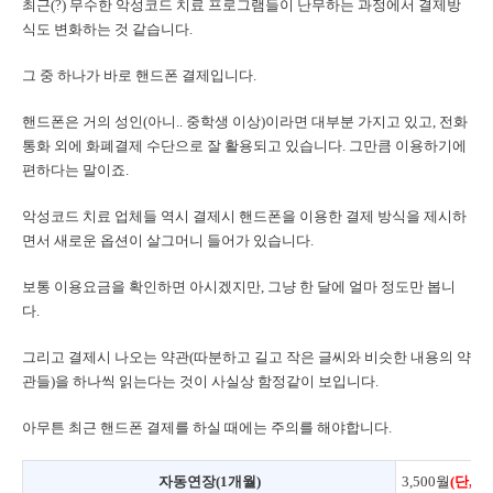
최근(?) 무수한 악성코드 치료 프로그램들이 난무하는 과정에서 결제방
식도 변화하는 것 같습니다.
그 중 하나가 바로 핸드폰 결제입니다.
핸드폰은 거의 성인(아니.. 중학생 이상)이라면 대부분 가지고 있고, 전화
통화 외에 화폐결제 수단으로 잘 활용되고 있습니다. 그만큼 이용하기에
편하다는 말이죠.
악성코드 치료 업체들 역시 결제시 핸드폰을 이용한 결제 방식을 제시하
면서 새로운 옵션이 살그머니 들어가 있습니다.
보통 이용요금을 확인하면 아시겠지만, 그냥 한 달에 얼마 정도만 봅니
다.
그리고 결제시 나오는 약관(따분하고 길고 작은 글씨와 비슷한 내용의 약
관들)을 하나씩 읽는다는 것이 사실상 함정같이 보입니다.
아무튼 최근 핸드폰 결제를 하실 때에는 주의를 해야합니다.
자동연장(1개월)
3,500월
(단,4