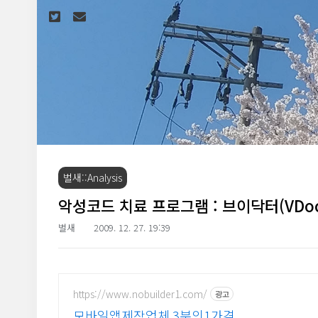
본문 바로가기
벌새::Analysis
악성코드 치료 프로그램 : 브이닥터(VDoc
벌새
2009. 12. 27. 19:39
https://www.nobuilder1.com/
광고
모바일앱제작업체 3분의1가격