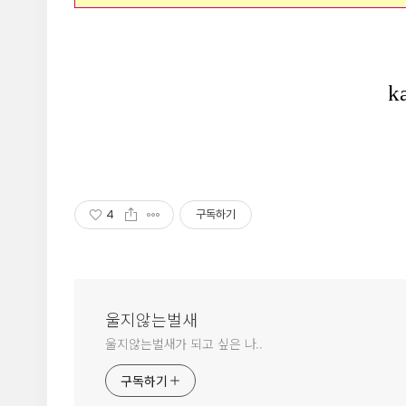
4
구독하기
울지않는벌새
울지않는벌새가 되고 싶은 나..
구독하기