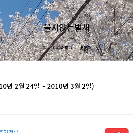
울지않는벌새
홈
미디어로그
방명록
0년 2월 24일 ~ 2010년 3월 2일)
%추가적립