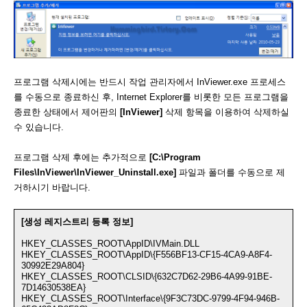
프로그램 삭제시에는 반드시 작업 관리자에서 InViewer.exe 프로세스
를 수동으로 종료하신 후, Internet Explorer를 비롯한 모든 프로그램을
종료한 상태에서 제어판의
[InViewer]
삭제 항목을 이용하여 삭제하실
수 있습니다.
프로그램 삭제 후에는 추가적으로
[C:\Program
Files\InViewer\InViewer_Uninstall.exe]
파일과 폴더를 수동으로 제
거하시기 바랍니다.
[생성 레지스트리 등록 정보]
HKEY_CLASSES_ROOT\AppID\IVMain.DLL
HKEY_CLASSES_ROOT\AppID\{F556BF13-CF15-4CA9-A8F4-
30992E29A804}
HKEY_CLASSES_ROOT\CLSID\{632C7D62-29B6-4A99-91BE-
7D14630538EA}
HKEY_CLASSES_ROOT\Interface\{9F3C73DC-9799-4F94-946B-