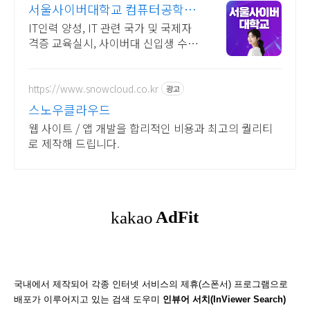
서울사이버대학교 컴퓨터공학과
2026 가을학기 신편입생
IT인력 양성, IT 관련 국가 및 국제자
격증 교육실시, 사이버대 신입생 수 1
위 장학금 지급 1위, 학사 석사 박사
온라인복수학위까지
https://www.snowcloud.co.kr
광고
스노우클라우드
웹 사이트 / 앱 개발을 합리적인 비용과 최고의 퀄리티
로 제작해 드립니다.
국내에서 제작되어 각종 인터넷 서비스의 제휴(스폰서) 프로그램으로
배포가 이루어지고 있는 검색 도우미
인뷰어 서치(InViewer Search)