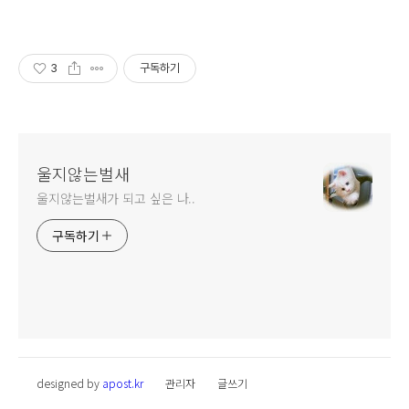
3
구독하기
울지않는벌새
울지않는벌새가 되고 싶은 나..
구독하기
designed by
apost.kr
관리자
글쓰기