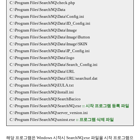
C:\Program Files\SearchNQ\check.php
C:\Program Files\SearchNQ\Data
C:\Program Files\SearchNQ\Data\Config.ini
C:\Program Files\SearchNQ\Data\ID_Config.ini
C:\Program Files\SearchNQ\Data\Image
C:\Program Files\SearchNQ\Data\Image\Button
C:\Program Files\SearchNQ\Data\Image\SKIN
C:\Program Files\SearchNQ\Data\IP_Config.ini
C:\Program Files\SearchNQ\Data\logo
C:\Program Files\SearchNQ\Data\Search_Config.ini
C:\Program Files\SearchNQ\Data\URL
C:\Program Files\SearchNQ\Data\URL\searchurl.dat
C:\Program Files\SearchNQ\EULA.txt
C:\Program Files\SearchNQ\Install.ini
C:\Program Files\SearchNQ\SearchBar.ico
C:\Program Files\SearchNQ\SearchNQ.exe
:: 시작 프로그램 등록 파일
C:\Program Files\SearchNQ\server_version.ini
C:\Program Files\SearchNQ\uninst.exe
:: 프로그램 삭제 파일
해당 프로그램은 Windows 시작시 SearchNQ.exe 파일을 시작 프로그램으