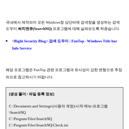
국내에서 제작되어 모든 Windows창 상단바에 검색창을 생성하는 검색
도우미
써치앤큐(SearchNQ)
프로그램에 대해 살펴보도록 하겠습니다.
<Right Security Blog> 검색 도우미 : FunTop - Windows Title bar
Info Service
해당 프로그램은 FunTop 관련 프로그램과 유사성이 강한 변형으로 추정
되므로 참고하시기 바랍니다.
[생성 폴더 / 파일 등록 정보]
C:\Documents and Settings\
(사용자 계정)
\시작 메뉴\프로그램
\SearchNQ
C:\Program Files\SearchNQ
C:\Program Files\SearchNQ\Check.ini