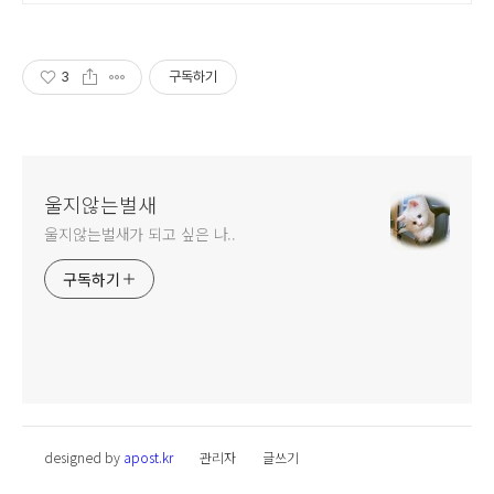
3
구독하기
울지않는벌새
울지않는벌새가 되고 싶은 나..
구독하기
designed by
apost.kr
관리자
글쓰기