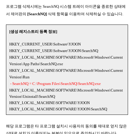
프로그램 삭제시에는 SearchNQ 시스템 트레이 아이콘을 종료한 상태에
서 제어판의
[SearchNQ]
삭제 항목을 이용하여 삭제하실 수 있습니다.
[생성 레지스트리 등록 정보]
HKEY_CURRENT_USER\Software\YJOON
HKEY_CURRENT_USER\Software\YJOON\SearchNQ
HKEY_LOCAL_MACHINE\SOFTWARE\Microsoft\Windows\Current
Version\App Paths\SearchNQ.exe
HKEY_LOCAL_MACHINE\SOFTWARE\Microsoft\Windows\Current
Version\Run
-
SearchNQ = C:\Program Files\SearchNQ\SearchNQ.exe
HKEY_LOCAL_MACHINE\SOFTWARE\Microsoft\Windows\Current
Version\Uninstall\
SearchNQ
HKEY_LOCAL_MACHINE\SOFTWARE\YJOON
HKEY_LOCAL_MACHINE\SOFTWARE\YJOON\SearchNQ
해당 프로그램은 타 프로그램 설치시 사용자의 동의를 제대로 얻지 않은
상태로 설치가 이루어지는 부분이 있으므로 주의하시기 바랍니다.