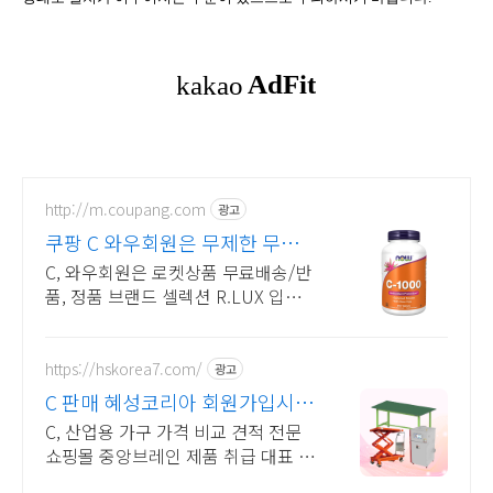
http://m.coupang.com
광고
쿠팡 C 와우회원은 무제한 무료
배송
C, 와우회원은 로켓상품 무료배송/반
품, 정품 브랜드 셀렉션 R.LUX 입점.
만성피로에 지쳤다면? 와우회원 캐시
적립으로 활력을 되찾으세요!
https://hskorea7.com/
광고
C 판매 혜성코리아 회원가입시
2,000마일리지
C, 산업용 가구 가격 비교 견적 전문
쇼핑몰 중앙브레인 제품 취급 대표 쇼
핑몰