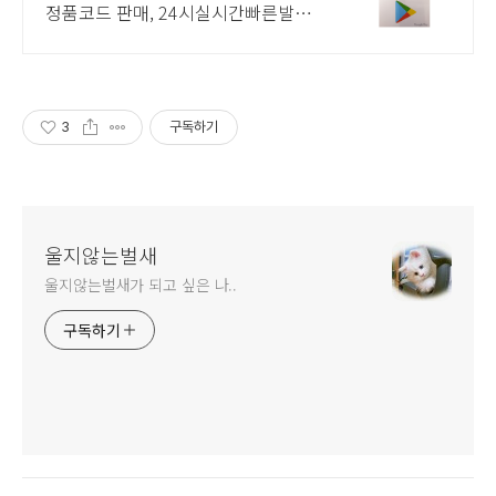
정품코드 판매, 24시실시간빠른발송
오직 조블핀에서만 구글플레이기프
트카드 공식 정품코드를 할인된 가격
에 구입가능!
3
구독하기
울지않는벌새
울지않는벌새가 되고 싶은 나..
구독하기