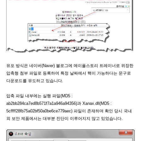
유포 방식은 네이버(Naver) 블로그에 메이플스토리 트레이너로 위장한
압축형 첨부 파일로 등록하여 특정 날짜에서 핵이 가능하다는 문구로
다운로드를 유도하고 있습니다.
압축 파일 내부에는 실행 파일(MD5 :
ab2bb284ca7ed8b571f7a1a946a94356)과 Xanax.dll(MD5 :
5cffff28fb75a02bf50a0be6ce779aec) 파일이 존재하며 확인 당시 국내
외 보안 제품에서는 대부분 진단이 이루어지지 않고 있었습니다.