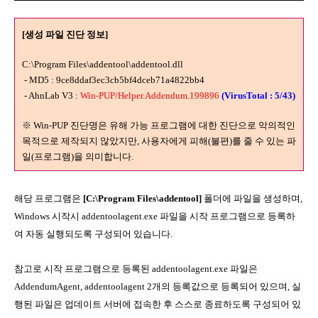
[생성 파일 진단 정보]
C:\Program Files\addentool\addentool.dll
- MD5 : 9ce8ddaf3ec3cb5bf4dceb71a4822bb4
- AhnLab V3 :
Win-PUP/Helper.Addendum.199896
(VirusT
otal
:
5/43)
※ Win-PUP 진단명은 유해 가능 프로그램에 대한 진단으로 악의적인
목적으로 제작되지 않았지만, 사용자에게 피해(불편)를 줄 수 있는 파
일(프로그램)을 의미합니다.
해당 프로그램은
[C:\Program Files\addentool]
폴더에 파일을 생성하며,
Windows 시작시 addentoolagent.exe 파일을 시작 프로그램으로 등록하
여 자동 실행되도록 구성되어 있습니다.
참고로 시작 프로그램으로 등록된 addentoolagent.exe 파일은
AddendumAgent, addentoolagent 2개의 등록값으로 등록되어 있으며, 실
행된 파일은 업데이트 서버에 접속한 후 스스로 종료하도록 구성되어 있