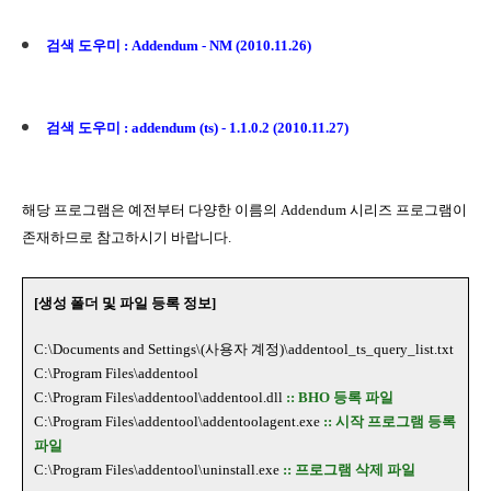
검색 도우미 : Addendum - NM (2010.11.26)
검색 도우미 : addendum (ts) - 1.1.0.2 (2010.11.27)
해당 프로그램은 예전부터 다양한 이름의 Addendum 시리즈 프로그램이
존재하므로 참고하시기 바랍니다.
[생성 폴더 및 파일 등록 정보]
C:\Documents and Settings\
(사용자 계정)
\addentool_ts_query_list.txt
C:\Program Files\addentool
C:\Program Files\addentool\addentool.dll
:: BHO 등록 파일
C:\Program Files\addentool\addentoolagent.exe
:: 시작 프로그램 등록
파일
C:\Program Files\addentool\uninstall.exe
:: 프로그램 삭제 파일