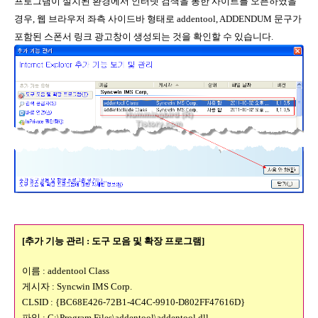
프로그램이 설치된 환경에서 인터넷 검색을 통한 사이트를 오픈하였을
경우, 웹 브라우저 좌측 사이드바 형태로 addentool, ADDENDUM 문구가
포함된 스폰서 링크 광고창이 생성되는 것을 확인할 수 있습니다.
[추가 기능 관리 : 도구 모음 및 확장 프로그램]
이름 : addentool Class
게시자 : Syncwin IMS Corp.
CLSID : {BC68E426-72B1-4C4C-9910-D802FF47616D}
파일 : C:\Program Files\addentool\addentool.dll