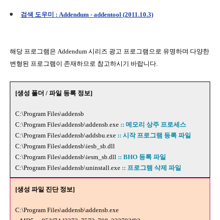
검색 도우미 : Addendum - addentool (2011.10.3)
해당 프로그램은 Addendum 시리즈 광고 프로그램으로 유명하며 다양한
변형된 프로그램이 존재하므로 참고하시기 바랍니다.
[생성 폴더 / 파일 등록 정보]
C:\Program Files\addensb
C:\Program Files\addensb\addensb.exe
:: 메모리 상주 프로세스
C:\Program Files\addensb\addsbu.exe
:: 시작 프로그램 등록 파일
C:\Program Files\addensb\iesb_sb.dll
C:\Program Files\addensb\iesm_sb.dll
:: BHO 등록 파일
C:\Program Files\addensb\uninstall.exe
:: 프로그램 삭제 파일
[생성 파일 진단 정보]
C:\Program Files\addensb\addensb.exe