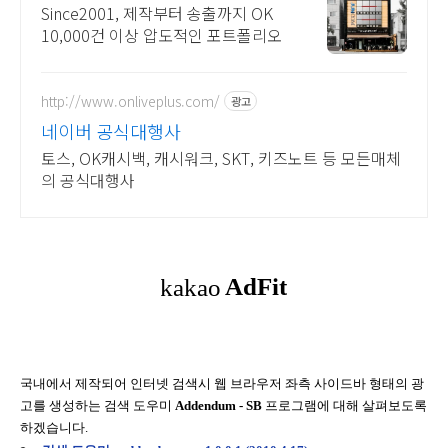
고 진행시 20% 할인!
Since2001, 제작부터 송출까지 OK
10,000건 이상 압도적인 포트폴리오
http://www.onliveplus.com/
광고
네이버 공식대행사
토스, OK캐시백, 캐시워크, SKT, 키즈노트 등 모든매체
의 공식대행사
국내에서 제작되어 인터넷 검색시 웹 브라우저 좌측 사이드바 형태의 광
고를 생성하는 검색 도우미
Addendum - SB
프로그램에 대해 살펴보도록
하겠습니다.