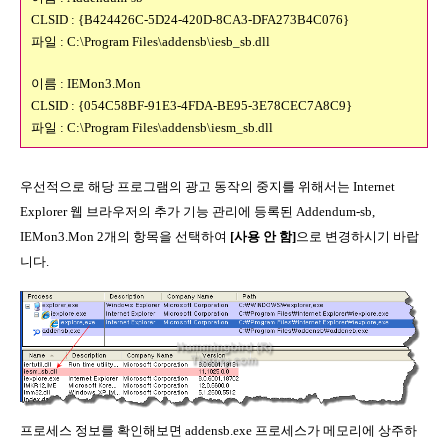
CLSID : {B424426C-5D24-420D-8CA3-DFA273B4C076}
파일 : C:\Program Files\addensb\iesb_sb.dll
이름 : IEMon3.Mon
CLSID : {054C58BF-91E3-4FDA-BE95-3E78CEC7A8C9}
파일 : C:\Program Files\addensb\iesm_sb.dll
우선적으로 해당 프로그램의 광고 동작의 중지를 위해서는 Internet
Explorer 웹 브라우저의 추가 기능 관리에 등록된 Addendum-sb,
IEMon3.Mon 2개의 항목을 선택하여
[사용 안 함]
으로 변경하시기 바랍
니다.
프로세스 정보를 확인해보면 addensb.exe 프로세스가 메모리에 상주하