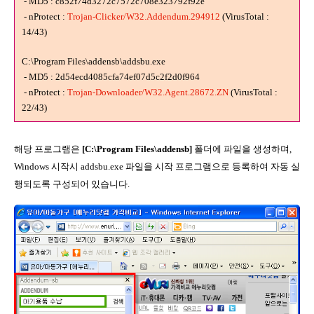
- MD5 : c852f74d3272c7572c708e323792f92e
- nProtect :
Trojan-Clicker/W32.Addendum.294912
(VirusTotal :
14/43)
C:\Program Files\addensb\addsbu.exe
- MD5 : 2d54ecd4085cfa74ef07d5c2f2d0f964
- nProtect :
Trojan-Downloader/W32.Agent.28672.ZN
(VirusTotal :
22/43)
해당 프로그램은
[C:\Program Files\addensb]
폴더에 파일을 생성하며,
Windows 시작시 addsbu.exe 파일을 시작 프로그램으로 등록하여 자동 실
행되도록 구성되어 있습니다.