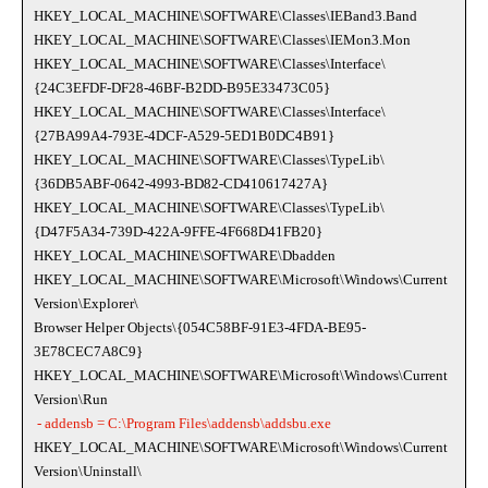
HKEY_LOCAL_MACHINE\SOFTWARE\Classes\IEBand3.Band
HKEY_LOCAL_MACHINE\SOFTWARE\Classes\IEMon3.Mon
HKEY_LOCAL_MACHINE\SOFTWARE\Classes\Interface\
{24C3EFDF-DF28-46BF-B2DD-B95E33473C05}
HKEY_LOCAL_MACHINE\SOFTWARE\Classes\Interface\
{27BA99A4-793E-4DCF-A529-5ED1B0DC4B91}
HKEY_LOCAL_MACHINE\SOFTWARE\Classes\TypeLib\
{36DB5ABF-0642-4993-BD82-CD410617427A}
HKEY_LOCAL_MACHINE\SOFTWARE\Classes\TypeLib\
{D47F5A34-739D-422A-9FFE-4F668D41FB20}
HKEY_LOCAL_MACHINE\SOFTWARE\Dbadden
HKEY_LOCAL_MACHINE\SOFTWARE\Microsoft\Windows\Current
Version\Explorer\
Browser Helper Objects\{054C58BF-91E3-4FDA-BE95-
3E78CEC7A8C9}
HKEY_LOCAL_MACHINE\SOFTWARE\Microsoft\Windows\Current
Version\Run
- addensb = C:\Program Files\addensb\addsbu.exe
HKEY_LOCAL_MACHINE\SOFTWARE\Microsoft\Windows\Current
Version\Uninstall\