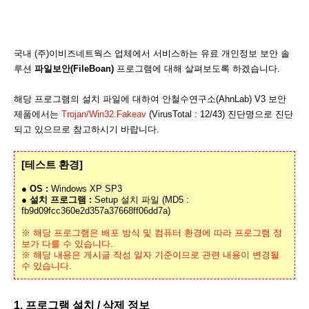
국내 (주)이비즈네트웍스 업체에서 서비스하는 유료 개인정보 보안 솔
루션
파일보안(FileBoan)
프로그램에 대해 살펴보도록 하겠습니다.
해당 프로그램의 설치 파일에 대하여 안철수연구소(AhnLab) V3 보안
제품에서는
Trojan/Win32.Fakeav
(VirusTotal : 12/43) 진단명으로 진단
되고 있으므로 참고하시기 바랍니다.
[테스트 환경]
● OS :
Windows XP SP3
● 설치 프로그램 :
Setup 설치 파일 (MD5 :
fb9d09fcc360e2d357a37668ff06dd7a)
※ 해당 프로그램은 배포 방식 및 컴퓨터 환경에 따라 프로그램 정
보가 다를 수 있습니다.
※ 해당 내용은 게시글 작성 일자 기준이므로 관련 내용이 변경될
수 있습니다.
1. 프로그램 설치 / 삭제 정보