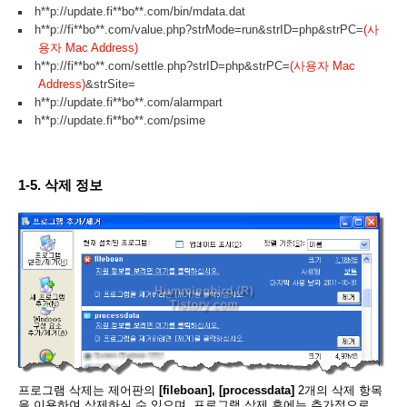
h**p://update.fi**bo**.com/bin/mdata.dat
h**p://fi**bo**.com/value.php?strMode=run&strID=php&strPC=
(사
용자 Mac Address)
h**p://fi**bo**.com/settle.php?strID=php&strPC=
(사용자 Mac
Address)
&strSite=
h**p://update.fi**bo**.com/alarmpart
h**p://update.fi**bo**.com/psime
1-5. 삭제 정보
프로그램 삭제는 제어판의
[fileboan], [processdata]
2개의 삭제 항목
을 이용하여 삭제하실 수 있으며, 프로그램 삭제 후에는 추가적으로