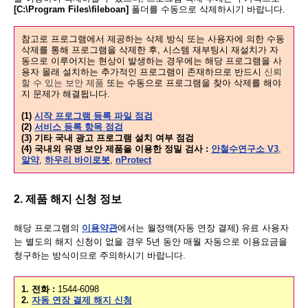
[C:\Program Files\fileboan]
폴더를 수동으로 삭제하시기 바랍니다.
참고로 프로그램에서 제공하는 삭제 방식 또는 사용자에 의한 수동
삭제를 통해 프로그램을 삭제한 후, 시스템 재부팅시 재설치가 자
동으로 이루어지는 현상이 발생하는 경우에는 해당 프로그램을 사
용자 몰래 설치하는 추가적인 프로그램이 존재하므로 반드시
신뢰
할 수 있는 보안 제품
또는 수동으로 프로그램을 찾아 삭제를 해야
지 문제가 해결됩니다.
(1)
시작 프로그램 등록 파일 점검
(2)
서비스 등록 항목 점검
(3) 기타 국내 광고 프로그램 설치 여부 점검
(4) 국내외 유명 보안 제품을 이용한 정밀 검사 :
안철수연구소 V3
,
알약
,
하우리 바이로봇
,
nProtect
2. 제품 해지 신청 정보
해당 프로그램의
이용약관
에서는 월정액(자동 연장 결제) 유료 사용자
는 별도의 해지 신청이 없을 경우 5년 동안 매월 자동으로 이용요금을
청구하는 방식이므로 주의하시기 바랍니다.
1. 전화 :
1544-6098
2.
자동 연장 결제 해지 신청