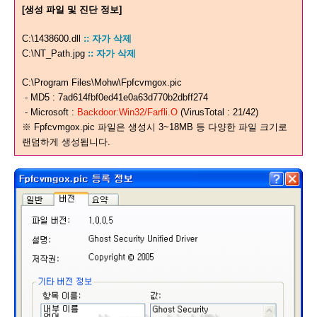
[생성 파일 및 진단 정보]
C:\1438600.dll
:: 자가 삭제
C:\NT_Path.jpg
:: 자가 삭제
C:\Program Files\Mohw\Fpfcvmgox.pic
- MD5 : 7ad614fbf0ed41e0a63d770b2dbff274
- Microsoft :
Backdoor:Win32/Farfli.O
(VirusTotal : 21/42)
※ Fpfcvmgox.pic 파일은 생성시 3~18MB 등 다양한 파일 크기로
랜덤하게 생성됩니다.