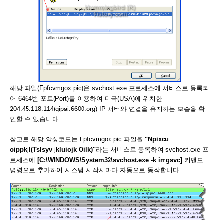
해당 파일(Fpfcvmgox.pic)은 svchost.exe 프로세스에 서비스로 등록되
어 6464번 포트(Port)를 이용하여 미국(USA)에 위치한
204.45.118.114(qipai.6600.org) IP 서버와 연결을 유지하는 모습을 확
인할 수 있습니다.
참고로 해당 악성코드는 Fpfcvmgox.pic 파일을
"Npixcu
oippkjl(Tslsyv jkluiojk Oilk)"
라는 서비스로 등록하여 svchost.exe 프
로세스에
[C:\WINDOWS\System32\svchost.exe -k imgsvc]
커맨드
명령으로 추가하여 시스템 시작시마다 자동으로 동작합니다.