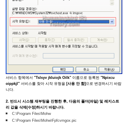
서비스 항목에서
"Tslsyv jkluiojk Oilk"
이름으로 등록된
"Npixcu
oippkjl"
서비스를 찾아 시작 유형을
[사용 안 함]
으로 변경하시기 바랍
니다.
2. 반드시 시스템 재부팅을 진행한 후, 다음의 폴더(파일) 및 레지스트
리 값을 삭제(수정)하시기 바랍니다.
C:\Program Files\Mohw
C:\Program Files\Mohw\Fpfcvmgox.pic