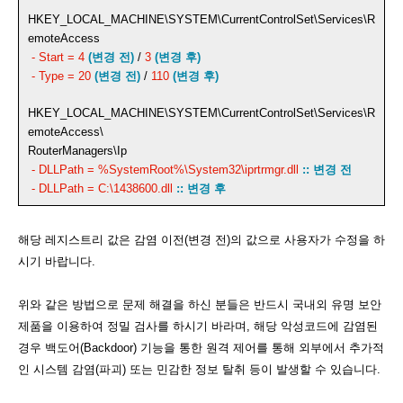
HKEY_LOCAL_MACHINE\SYSTEM\CurrentControlSet\Services\R
emoteAccess
- Start = 4
(변경 전)
/
3
(변경 후)
- Type = 20
(변경 전)
/
110
(변경 후)
HKEY_LOCAL_MACHINE\SYSTEM\CurrentControlSet\Services\R
emoteAccess\
RouterManagers\Ip
- DLLPath = %SystemRoot%\System32\iprtrmgr.dll
:: 변경 전
- DLLPath = C:\1438600.dll
:: 변경 후
해당 레지스트리 값은 감염 이전(변경 전)의 값으로 사용자가 수정을 하
시기 바랍니다.
위와 같은 방법으로 문제 해결을 하신 분들은 반드시 국내외 유명 보안
제품을 이용하여 정밀 검사를 하시기 바라며, 해당 악성코드에 감염된
경우 백도어(Backdoor) 기능을 통한 원격 제어를 통해 외부에서 추가적
인 시스템 감염(파괴) 또는 민감한 정보 탈취 등이 발생할 수 있습니다.