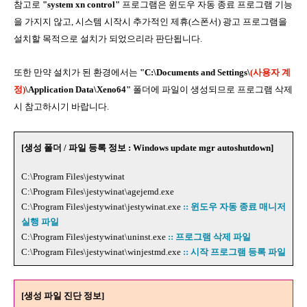
참고로
"system xn control"
프로그램은 윈도우 자동 종료 프로그램 기능
을 가지지 않고, 시스템 시작시 추가적인 제휴(스폰서) 광고 프로그램을
설치할 목적으로 설치가 되었으리라 판단됩니다.
또한 만약 설치가 된 환경에서는
"C:\Documents and Settings\
(사용자 계
정)
\Application Data\Xeno64"
폴더에 파일이 생성되므로 프로그램 삭제
시 참고하시기 바랍니다.
[생성 폴더 / 파일 등록 정보 : Windows update mgr autoshutdown]
C:\Program Files\jestywinat
C:\Program Files\jestywinat\agejemd.exe
C:\Program Files\jestywinat\jestywinat.exe
:: 윈도우 자동 종료 매니저
실행 파일
C:\Program Files\jestywinat\uninst.exe
:: 프로그램 삭제 파일
C:\Program Files\jestywinat\winjestmd.exe
:: 시작 프로그램 등록 파일
[생성 파일 진단 정보]