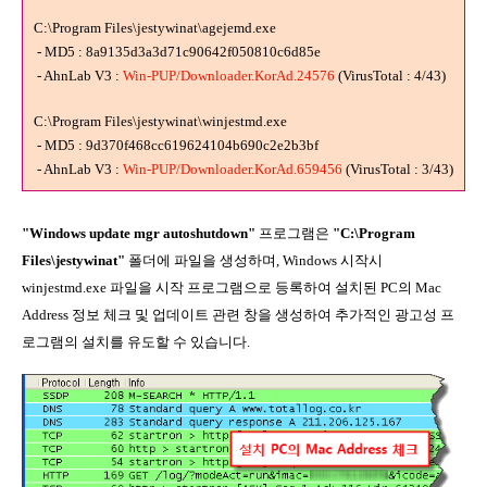
C:\Program Files\jestywinat\agejemd.exe
- MD5 : 8a9135d3a3d71c90642f050810c6d85e
- AhnLab V3 :
Win-PUP/Downloader.KorAd.24576
(VirusTotal : 4/43)
C:\Program Files\jestywinat\winjestmd.exe
- MD5 : 9d370f468cc619624104b690c2e2b3bf
- AhnLab V3 :
Win-PUP/Downloader.KorAd.659456
(VirusTotal : 3/43)
"Windows update mgr autoshutdown"
프로그램은
"C:\Program
Files\jestywinat"
폴더에 파일을 생성하며, Windows 시작시
winjestmd.exe 파일을 시작 프로그램으로 등록하여 설치된 PC의 Mac
Address 정보 체크 및 업데이트 관련 창을 생성하여 추가적인 광고성 프
로그램의 설치를 유도할 수 있습니다.