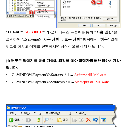
"LEGACY_
5B39B8D7
"
키 값에 마우스 우클릭을 통해
"사용 권한"
을
클릭하여
"Everyone의 사용 권한 → 모든 권한"
항목에서
"허용"
값에
체크를 하시고 삭제를 진행하시면 정상적으로 삭제가 됩니다.
(4) 윈도우 탐색기를 통해 다음의 파일을 찾아 확장자명을 변경하시기 바
랍니다.
C:\WINDOWS\system32\Softome.dll →
Softome.dll-Malware
C:\WINDOWS\system32\wshtcpip.dll →
wshtcpip.dll-Malware