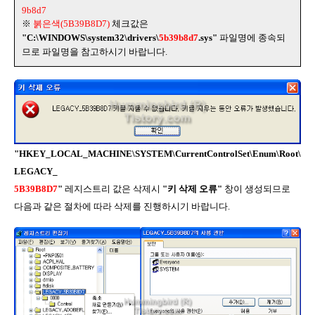
9b8d7
※
붉은색(5B39B8D7)
체크값은
"C:\WINDOWS\system32\drivers\
5b39b8d7
.sys"
파일명에 종속되
므로 파일명을 참고하시기 바랍니다.
"HKEY_LOCAL_MACHINE\SYSTEM\CurrentControlSet\Enum\Root\
LEGACY_
5B39B8D7
"
레지스트리 값은 삭제시
"키 삭제 오류"
창이 생성되므로
다음과 같은 절차에 따라 삭제를 진행하시기 바랍니다.