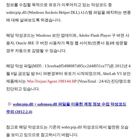
정보를 수집할 목적으로 유포가 이루어지고 있는 악성코드 중
wshtcpip.dll (Windows Sockets Helper DLL) 시스템 파일을 패치하는 변종
에 대해 살펴보도록 하겠습니다.
해당 악성코드는 Windows 보안 업데이트, Adobe Flash Player 구 버전 사
용자, Oracle JRE 구 버전 사용자가 특정 웹 사이트(언론사 등)에 방문할
경우 자동으로 감염될 수 있습니다.
해당 악성 파일(MD5 : 13ceebadf5498087d95cc2d4f051ce77)은 2012년 4
월 6일 금요일 밤 9시 30분경부터 유포가 시작되었으며, AhnLab V3 보안
제품에서는
Win-Trojan/Agent.198144.HP
(VirusTotal : 24/42) 진단명으로
진단되고 있습니다.
▷
wshtcpip.dll + safemon.dll 파일을 이용한 계정 정보 수집 악성코드
주의 (2012.2.4)
참고로 해당 악성코드는 기존의 wshtcpip.dll 악성코드에서 발전된 모습
을 보이고 있으므로 참고하시기 바랍니다.