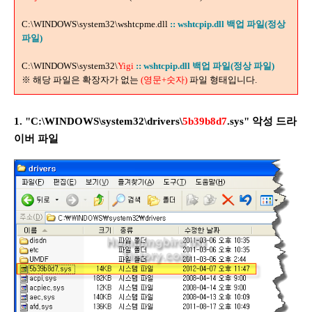
C:\WINDOWS\system32\wshtcpme.dll
:: wshtcpip.dll 백업 파일(정상
파일)
C:\WINDOWS\system32\
Yigi
:: wshtcpip.dll 백업 파일(정상 파일)
※ 해당 파일은 확장자가 없는
(
영문+숫자)
파일 형태입니다.
1. "C:\WINDOWS\system32\drivers\
5b39b8d7
.sys" 악성 드라
이버 파일