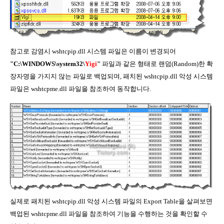
참고로 감염시 wshtcpip.dll 시스템 파일은 이름이 변경되어
"C:\WINDOWS\system32\
Yigi
"
파일과 같은 형태로 랜덤(Random)한 확
장자명을 가지지 않는 파일로 백업되며, 패치된 wshtcpip.dll 악성 시스템
파일은 wshtcpme.dll 파일을 참조하여 동작합니다.
실제로 패치된 wshtcpip.dll 악성 시스템 파일의 Export Table을 살펴보면
백업된 wshtcpme.dll 파일을 참조하여 기능을 수행하는 것을 확인할 수