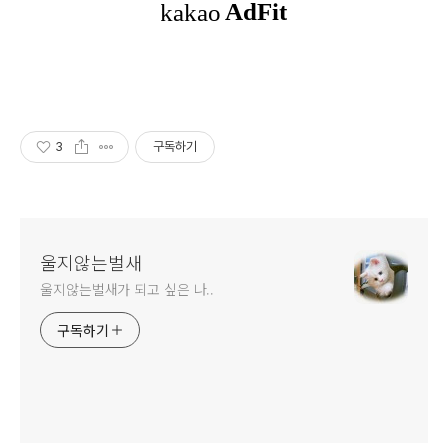
3
구독하기
울지않는벌새
울지않는벌새가 되고 싶은 나..
구독하기