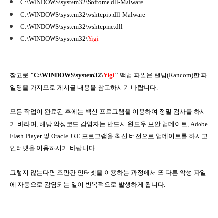
C:\WINDOWS\system32\Softome.dll-Malware
C:\WINDOWS\system32\wshtcpip.dll-Malware
C:\WINDOWS\system32\wshtcpme.dll
C:\WINDOWS\system32\
Yigi
참고로
"C:\WINDOWS\system32\
Yigi
"
백업 파일은 랜덤(Random)한 파
일명을 가지므로 게시글 내용을 참고하시기 바랍니다.
모든 작업이 완료된 후에는 백신 프로그램을 이용하여 정밀 검사를 하시
기 바라며, 해당 악성코드 감염자는 반드시 윈도우 보안 업데이트, Adobe
Flash Player 및 Oracle JRE 프로그램을 최신 버전으로 업데이트를 하시고
인터넷을 이용하시기 바랍니다.
그렇지 않는다면 조만간 인터넷을 이용하는 과정에서 또 다른 악성 파일
에 자동으로 감염되는 일이 반복적으로 발생하게 됩니다.