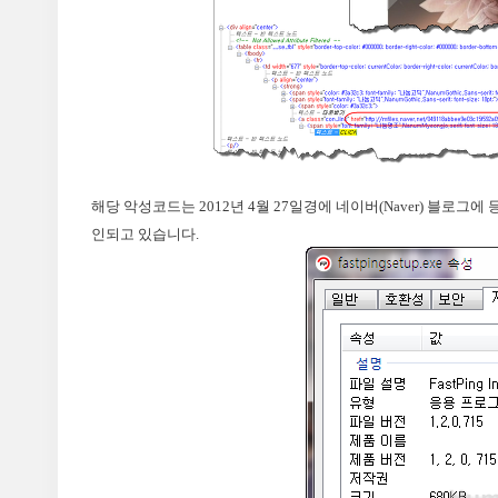
해당 악성코드는 2012년 4월 27일경에 네이버(Naver) 블로
인되고 있습니다.