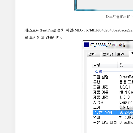
패스트핑(FastPing
패스트핑(FastPing) 설치 파일(MD5 : b7b81fd04deb435a
로 표시되고 있습니다.