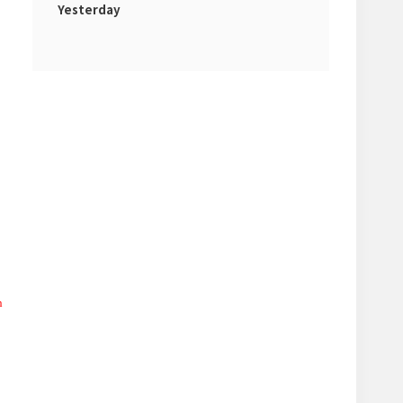
Yesterday
n