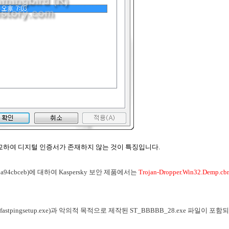
 비교하여 디지털 인증서가 존재하지 않는 것이 특징입니다.
c3a94cbceb)에 대하여 Kaspersky 보안 제품에서는
Trojan-Dropper.Win32.Demp.cb
tpingsetup.exe)과 악의적 목적으로 제작된 ST_BBBBB_28.exe 파일이 포함되