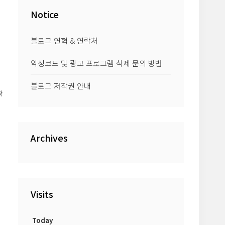
Notice
블로그 연혁 & 연락처
악성코드 및 광고 프로그램 삭제 문의 방법
블로그 저작권 안내
확
Archives
Visits
Today