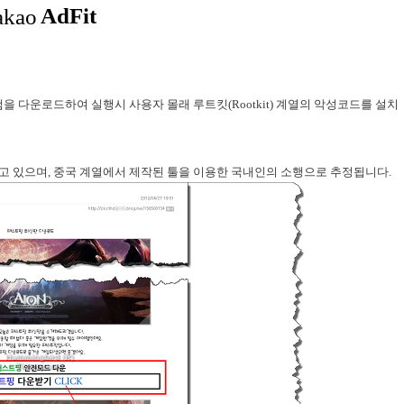
로그램을 다운로드하여 실행시 사용자 몰래 루트킷(Rootkit) 계열의 악성코드를 설치
가지고 있으며, 중국 계열에서 제작된 툴을 이용한 국내인의 소행으로 추정됩니다.