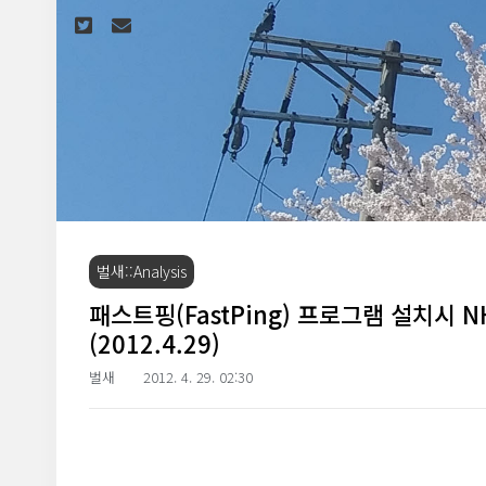
본문 바로가기
벌새::Analysis
패스트핑(FastPing) 프로그램 설치시
(2012.4.29)
벌새
2012. 4. 29. 02:30