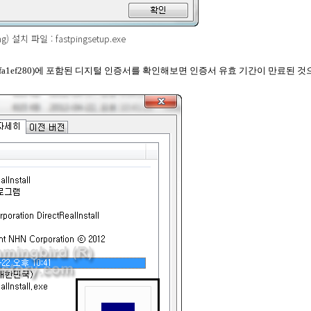
) 설치 파일 : fastpingsetup.exe
e6ace2cefa1ef280)에 포함된 디지털 인증서를 확인해보면 인증서 유효 기간이 만료된 것