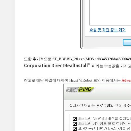
또한 추가적으로 ST_BBBBB_28.exe(MD5 : d8345326daa509
Corporation DirectRealInstall"
이라는 속성값을 가지고
참고로 해당 파일에 대하여 Hauri ViRobot 보안 제품에서는
Adwa