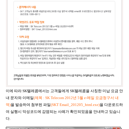
이에 따라 SK텔레콤에서는 고객들에게 SK텔레콤을 사칭한 미납 요금 안
내 문자와 이메일
(제목 : SK Telecom 2012년 5월 e-메일 요금청구서 내
역)
을 발송하여 첨부된 파일
(SKT E
mail_
201205_
html.exe)
을 다운로드하
여 실행시 악성코드에 감염되는 사례가 확인되었음을 안내하고 있습니
다.