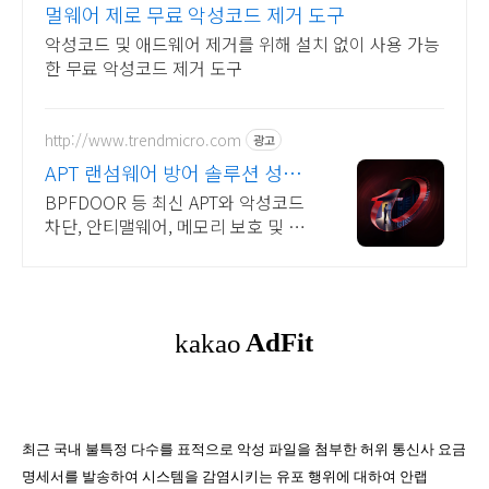
멀웨어 제로 무료 악성코드 제거 도구
악성코드 및 애드웨어 제거를 위해 설치 없이 사용 가능
한 무료 악성코드 제거 도구
http://www.trendmicro.com
광고
APT 랜섬웨어 방어 솔루션 성능
과 안정성이 검증된 벤더
BPFDOOR 등 최신 APT와 악성코드
차단, 안티맬웨어, 메모리 보호 및 보
안
최근 국내 불특정 다수를 표적으로 악성 파일을 첨부한 허위 통신사 요금
명세서를 발송하여 시스템을 감염시키는 유포 행위에 대하여 안랩