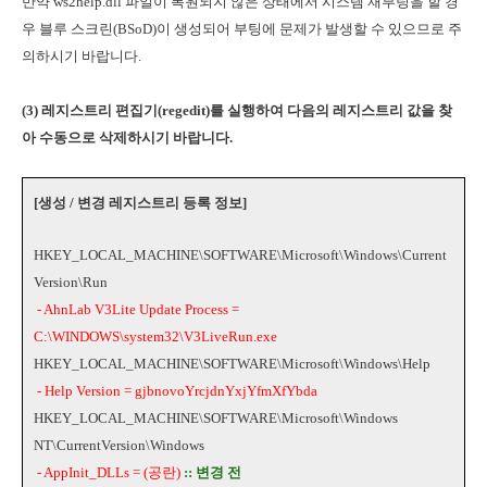
만약 ws2help.dll 파일이 복원되지 않은 상태에서 시스템 재부팅을 할 경
우 블루 스크린(BSoD)이 생성되어 부팅에 문제가 발생할 수 있으므로 주
의하시기 바랍니다.
(3) 레지스트리 편집기(regedit)를 실행하여 다음의 레지스트리 값을 찾
아 수동으로 삭제하시기 바랍니다.
[생성 / 변경 레지스트리 등록 정보]
HKEY_LOCAL_MACHINE\SOFTWARE\Microsoft\Windows\Current
Version\Run
- AhnLab V3Lite Update Process =
C:\WINDOWS\system32\V3LiveRun.exe
HKEY_LOCAL_MACHINE\SOFTWARE\Microsoft\Windows\Help
- Help Version = gjbnovoYrcjdnYxjYfmXfYbda
HKEY_LOCAL_MACHINE\SOFTWARE\Microsoft\Windows
NT\CurrentVersion\Windows
- AppInit_DLLs = (공란)
:: 변경 전