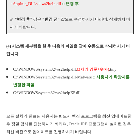
- AppInit_DLLs = ws2help.dll
:: 변경 후
※
"변경 후"
값은
"변경 전"
값으로 수정하시기 바라며, 삭제하지 마
시기 바랍니다.
(4) 시스템 재부팅을 한 후 다음의 파일을 찾아 수동으로 삭제하시기 바
랍니다.
C:\WINDOWS\system32\ws2help.dll.
(3자리 영문+숫자)
.tmp
C:\WINDOWS\system32\ws2help.dll-Malware
:: 사용자가 확장자를
변경한 파일
C:\WINDOWS\system32\ws2helpXP.dll
모든 절차가 완료된 사용자는 반드시 백신 프로그램을 최신 업데이트한
후 정밀 검사를 진행하시기 바라며, Oracle JRE 프로그램이 설치된 경우
최신 버전으로 업데이트를 진행하시기 바랍니다.