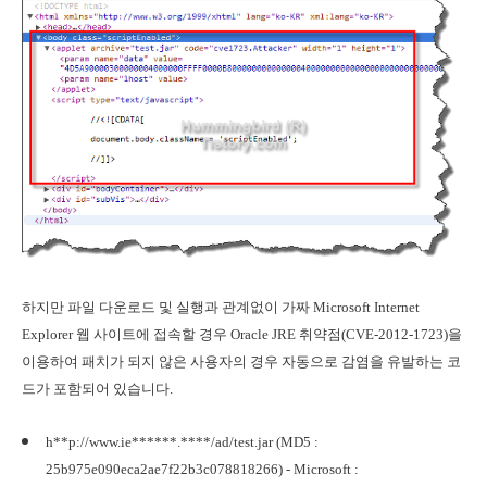
하지만 파일 다운로드 및 실행과 관계없이 가짜 Microsoft Internet
Explorer 웹 사이트에 접속할 경우 Oracle JRE 취약점(CVE-2012-1723)을
이용하여 패치가 되지 않은 사용자의 경우 자동으로 감염을 유발하는 코
드가 포함되어 있습니다.
h**p://www.ie******.****/ad/test.jar (MD5 :
25b975e090eca2ae7f22b3c078818266) - Microsoft :