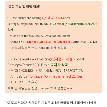
[생성 파일 및 진단 정보]
C:\Documents and Settings\
(사용자 계정)
\Local
Settings\Temp\0.9887084629695475.exe
:: (= V3LiveRun.exe),
자가
삭제
- MD5 : a7c4bdca372f61c20eb0e98d20026db9
- AhnLab V3 :
Dropper/Win32.OnlineGameHack
(VirusTotal : 11/42)
※ 해당 파일명은 랜덤(Random)하게 생성됩니다.
C:\Documents and Settings\
(사용자 계정)
\Local
Settings\Temp\6AB1F.exe
:: 자가 삭제
- MD5 : 486d604b462be6dc4f97741348037178
- AhnLab V3 :
Dropper/Onlinegamehack21.Gen
(VirusTotal : 19/42)
※ 해당 파일명은 랜덤(Random)하게 생성됩니다.
다운로드된 XOR 암호화된 파일은 2개의 파일을 임시 폴더에 생성하