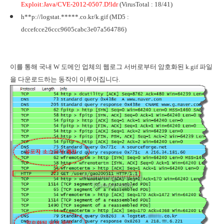
Exploit:Java/CVE-2012-0507.D!ldr
(VirusTotal : 18/41)
h**p://logstat.*****.co.kr/k.gif (MD5 :
dccefcce26ccc9605cabc3e07a564786)
이를 통해 국내 W 도메인 업체의 웹로그 서버로부터 암호화된 k.gif 파일
을 다운로드하는 동작이 이루어집니다.