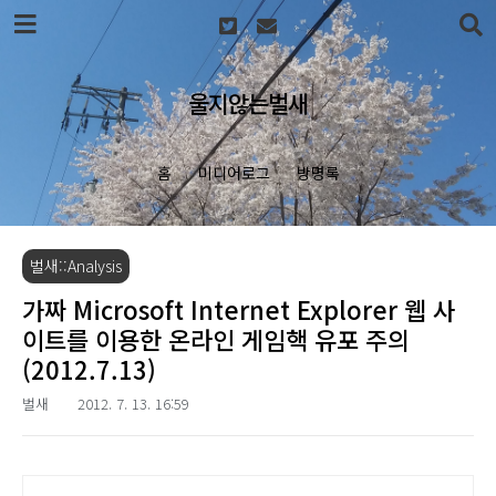
본문 바로가기
울지않는벌새
홈
미디어로그
방명록
벌새::Analysis
가짜 Microsoft Internet Explorer 웹 사
이트를 이용한 온라인 게임핵 유포 주의
(2012.7.13)
벌새
2012. 7. 13. 16:59