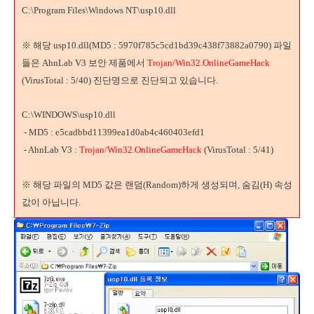
C:\Program Files\Windows NT\usp10.dll
※ 해당 usp10.dll(MD5 : 5970f785c5cd1bd39c438f73882a0790) 파일
들은 AhnLab V3 보안 제품에서
Trojan/Win32.OnlineGameHack
(VirusTotal : 5/40) 진단명으로 진단되고 있습니다.
C:\WINDOWS\usp10.dll
- MD5 : e5cadbbd11399ea1d0ab4c460403efd1
- AhnLab V3 :
Trojan/Win32.OnlineGameHack
(VirusTotal : 5/41)
※ 해당 파일의 MD5 값은 랜덤(Random)하게 생성되며, 숨김(H) 속성
값이 아닙니다.