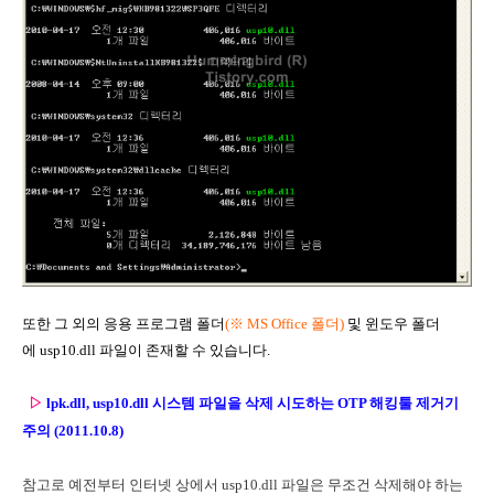
또한 그 외의 응용 프로그램 폴더
(
※
MS Office 폴더)
및 윈도우 폴더
에 usp10.dll 파일이 존재할 수 있습니다.
▷
lpk.dll, usp10.dll 시스템 파일을 삭제 시도하는 OTP 해킹툴 제거기
주의 (2011.10.8)
참고로 예전부터 인터넷 상에서 usp10.dll 파일은 무조건 삭제해야 하는