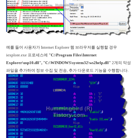
예를 들어 사용자가 Internet Explorer 웹 브라우저를 실행할 경우
iexplore.exe 프로세스에
"C:\Program Files\Internet
Explorer\usp10.dll", "C:\WINDOWS\system32\ws2help.dll"
2개의 악성
파일을 추가하여 정보 수집 및 전송, 추가 다운로드 기능을 수행합니다.