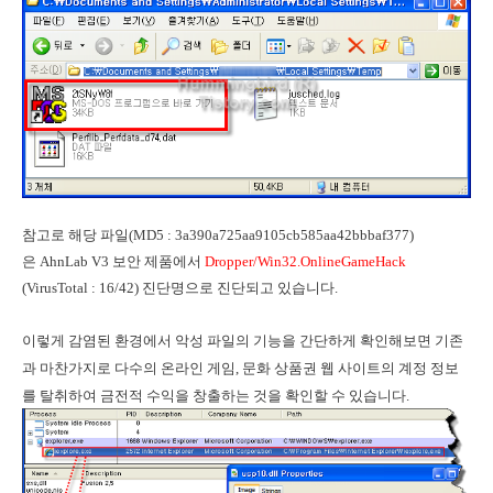
참고로 해당 파일(MD5 : 3a390a725aa9105cb585aa42bbbaf377)
은 AhnLab V3 보안 제품에서
Dropper/Win32.OnlineGameHack
(VirusTotal : 16/42) 진단명으로 진단되고 있습니다.
이렇게 감염된 환경에서 악성 파일의 기능을 간단하게 확인해보면 기존
과 마찬가지로 다수의 온라인 게임, 문화 상품권 웹 사이트의 계정 정보
를 탈취하여 금전적 수익을 창출하는 것을 확인할 수 있습니다.