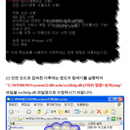
(2) 안전 모드로 접속한 이후에는 윈도우 탐색기를 실행하여
"C:\WINDOWS\system32\dllcache\ws2help.dll.
(3자리 영문+숫자)
.tmp"
파일을 ws2help.dll 파일명으로 수정하시기 바랍니다.