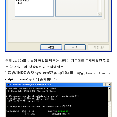
원래 usp10.dll 시스템 파일을 악용한 사례는 기존에도 존재하였던 것으
로 알고 있으며, 정상적인 시스템에서는
"C:\WINDOWS\system32\usp10.dll"
파일(Uniscribe Unicode
script processor) 위치에 존재합니다.