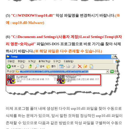
(5)
"C:\WINDOWS\usp10.dll"
악성 파일명을 변경하시기 바랍니다.
(
※
예 :
usp10.dll-Malware)
(6)
"C:\Documents and Settings\(사용자 계정)
\Local Settings\Temp\(8자
리 영문+숫자).pif"
파일(MS-DOS 프로그램으로 바로 가기)을 찾아 삭제
하시기 바랍니다.
(
※ 해당 파일은 다수 존재할 수 있습니다.)
이제 프로그램 폴더 내에 생성된 다수의 usp10.dll 파일을 찾아 수동으로
삭제를 하는 문제가 있으며, 앞서 말한 것처럼 정상적인 usp10.dll 파일이
존재할 수 있으므로 다음과 같은 방법으로 악성 파일을 구별하여 수동으