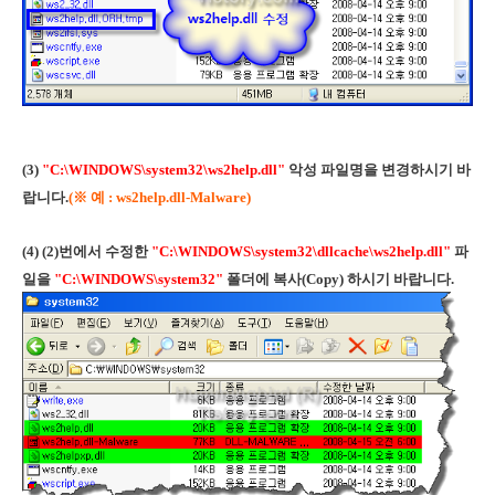
(3)
"C:\WINDOWS\system32\ws2help.dll"
악성 파일명을 변경하시기 바
랍니다.
(
※ 예 : ws2help.dll-Malware)
(4) (2)번에서 수정한
"C:\WINDOWS\system32\dllcache\ws2help.dll"
파
일을
"C:\WINDOWS\system32"
폴더에 복사(Copy) 하시기 바랍니다.