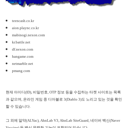
teencash.co.kr
aion.plaync.co.kr
mabinogi.nexon.com
kr.battle.net
df.nexon.com
hangame.com
netmarble.net
pmang.com
현재 아이디(ID), 비밀번호, OTP 정보 등을 수집하는 타켓 사이트는 목록
과 같으며, 온라인 게임 중 디아블로 3(Diablo 3)도 노리고 있는 것을 확인
할 수 있습니다.
그 외에 알약(ALYac), AhnLab V3, AhnLab SiteGuard, 네이버 백신(Naver
Vaccine) 등 백신 무력화 기능이 포함되어 있습니다.