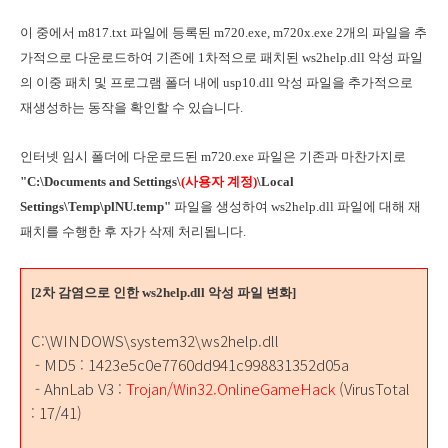
이 중에서 m817.txt 파일에 등록된 m720.exe, m720x.exe 2개의 파일을 추
가적으로 다운로드하여 기존에 1차적으로 패치된 ws2help.dll 악성 파일
의 이중 패치 및 프로그램 폴더 내에 usp10.dll 악성 파일을 추가적으로
재생성하는 동작을 확인할 수 있습니다.
인터넷 임시 폴더에 다운로드된 m720.exe 파일은 기존과 마찬가지로
"C:\Documents and Settings\
(사용자 계정)
\Local
Settings\Temp\plNU.temp"
파일을 생성하여 ws2help.dll 파일에 대해 재
패치를 수행한 후 자가 삭제 처리됩니다.
[2차 감염으로 인한 ws2help.dll 악성 파일 변화]
C:\WINDOWS\system32\ws2help.dll
- MD5 : 1423e5c0e7760dd941c998831352d05a
- AhnLab V3 :
Trojan/Win32.OnlineGameHack
(VirusTotal
: 17/41)