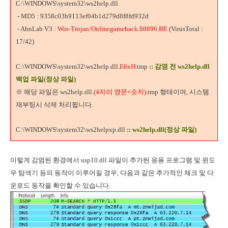
C:\WINDOWS\system32\ws2help.dll
- MD5 : 9358c03b9113ef04b1d279d8f8fd932d
- AhnLab V3 :
Win-Trojan/Onlinegamehack.80896.BE
(VirusTotal :
17/42)
C:\WINDOWS\system32\ws2help.dll.
E6xH
.tmp
:: 감염 전 ws2help.dll
백업 파일(정상 파일)
※ 해당 파일은 ws2help.dll.
(4자리 영문+숫자)
.tmp 형태이며, 시스템
재부팅시 삭제 처리됩니다.
C:\WINDOWS\system32\ws2helpxp.dll
:: ws2help.dll(정상 파일)
이렇게 감염된 환경에서 usp10.dll 파일이 추가된 응용 프로그램 및 윈도
우 탐색기 등의 동작이 이루어질 경우, 다음과 같은 추가적인 체크 및 다
운로드 동작을 확인할 수 있습니다.