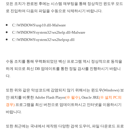
모든 조치가 완료된 후에는 시스템 재부팅을 통해 정상적인 윈도우 모드
로 진입하여 다음의 파일을 수동으로 삭제하시기 바랍니다.
C:\WINDOWS\usp10.dll-Malware
C:\WINDOWS\system32\ws2help.dll-Malware
C:\WINDOWS\system32\ws2helpxp.dll
수동 조치를 통해 무력화되었던 백신 프로그램 역시 정상적으로 동작을
하게 되므로 최신 DB 업데이트를 통한 정밀 검사를 진행하시기 바랍니
다.
또한 위와 같은 악성코드에 감염되지 않기 위해서는 윈도우(Windows) 보
안 패치를 비롯한 Adobe Flash Player
(
※ 필수)
, Oracle JRE
(
※
설치 PC의
경우)
프로그램을 최신 버전으로 업데이트하시고 인터넷을 이용하시기
바랍니다.
또한 최근에는 국내에서 제작된 다양한 검색 도우미, 파일 다운로드 프로