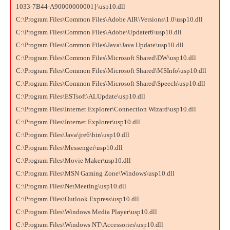
1033-7B44-A90000000001}\usp10.dll
C:\Program Files\Common Files\Adobe AIR\Versions\1.0\usp10.dll
C:\Program Files\Common Files\Adobe\Updater6\usp10.dll
C:\Program Files\Common Files\Java\Java Update\usp10.dll
C:\Program Files\Common Files\Microsoft Shared\DW\usp10.dll
C:\Program Files\Common Files\Microsoft Shared\MSInfo\usp10.dll
C:\Program Files\Common Files\Microsoft Shared\Speech\usp10.dll
C:\Program Files\ESTsoft\ALUpdate\usp10.dll
C:\Program Files\Internet Explorer\Connection Wizard\usp10.dll
C:\Program Files\Internet Explorer\usp10.dll
C:\Program Files\Java\jre6\bin\usp10.dll
C:\Program Files\Messenger\usp10.dll
C:\Program Files\Movie Maker\usp10.dll
C:\Program Files\MSN Gaming Zone\Windows\usp10.dll
C:\Program Files\NetMeeting\usp10.dll
C:\Program Files\Outlook Express\usp10.dll
C:\Program Files\Windows Media Player\usp10.dll
C:\Program Files\Windows NT\Accessories\usp10.dll