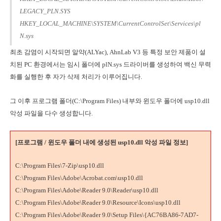
LEGACY_PLN.SYS
HKEY_LOCAL_MACHINE\SYSTEM\CurrentControlSet\Services\pl
N.sys
최초 감염이 시작되면 알약(ALYac), AhnLab V3 등 특정 보안 제품이 설
치된 PC 환경에서는 임시 폴더에 plN.sys 드라이버를 생성하여 백신 무력
화를 실행한 후 자가 삭제 처리가 이루어집니다.
그 이후 프로그램 폴더(C:\Program Files) 내부와 윈도우 폴더에 usp10.dll
악성 파일을 다수 생성합니다.
[프로그램 / 윈도우 폴더 내에 생성된 usp10.dll 악성 파일 정보]
C:\Program Files\7-Zip\usp10.dll
C:\Program Files\Adobe\Acrobat.com\usp10.dll
C:\Program Files\Adobe\Reader 9.0\Reader\usp10.dll
C:\Program Files\Adobe\Reader 9.0\Resource\Icons\usp10.dll
C:\Program Files\Adobe\Reader 9.0\Setup Files\{AC76BA86-7AD7-