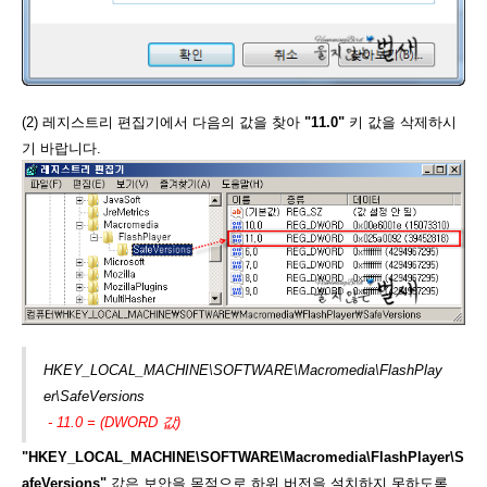
(2) 레지스트리 편집기에서 다음의 값을 찾아
"11.0"
키 값을 삭제하시
기 바랍니다.
HKEY_LOCAL_MACHINE\SOFTWARE\Macromedia\FlashPlay
er\SafeVersions
- 11.0 = (DWORD 값)
"HKEY_LOCAL_MACHINE\SOFTWARE\Macromedia\FlashPlayer\S
afeVersions"
값은 보안을 목적으로 하위 버전을 설치하지 못하도록