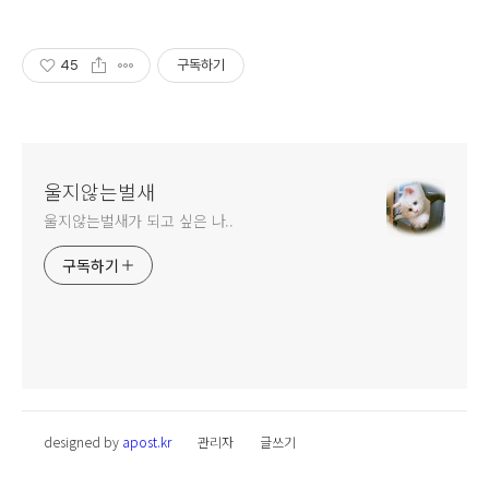
45
구독하기
울지않는벌새
울지않는벌새가 되고 싶은 나..
구독하기
designed by
apost.kr
관리자
글쓰기