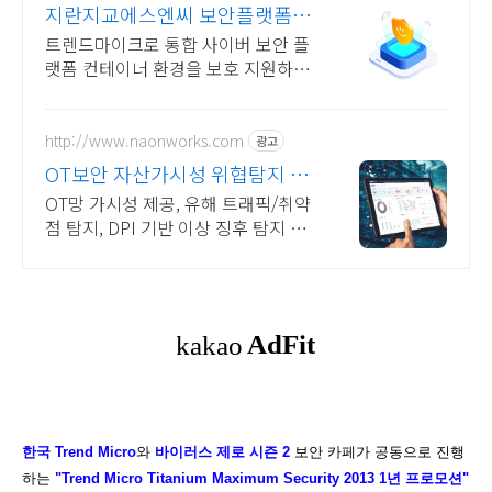
지란지교에스엔씨 보안플랫폼 컨
테이너 보안 솔루션
트렌드마이크로 통합 사이버 보안 플
랫폼 컨테이너 환경을 보호 지원하는
솔루션
http://www.naonworks.com
광고
OT보안 자산가시성 위협탐지 나
온웍스
OT망 가시성 제공, 유해 트래픽/취약
점 탐지, DPI 기반 이상 징후 탐지 특
화
한국 Trend Micro
와
바이러스 제로 시즌 2
보안 카페가 공동으로 진행
하는
"Trend Micro Titanium Maximum Security 2013 1년 프로모션"