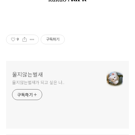
9
구독하기
울지않는벌새
울지않는벌새가 되고 싶은 나..
구독하기