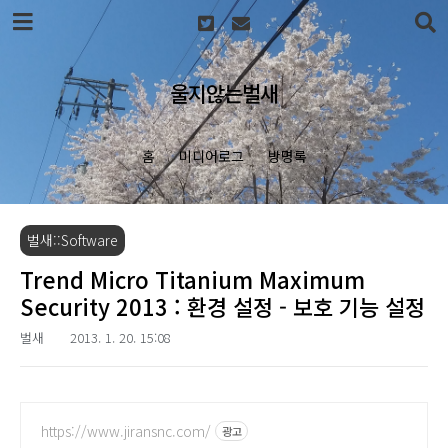
본문 바로가기
울지않는벌새
홈
미디어로그
방명록
벌새::Software
Trend Micro Titanium Maximum
Security 2013 : 환경 설정 - 보호 기능 설정
벌새
2013. 1. 20. 15:08
https://www.jiransnc.com/
광고