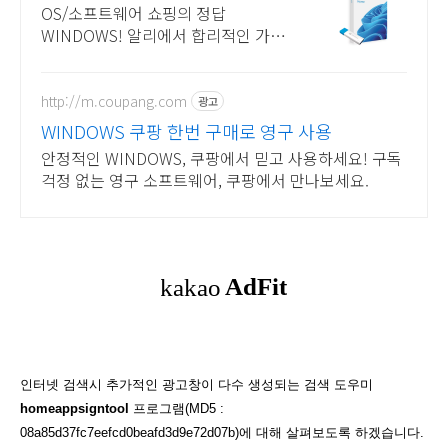
Windows 알리에서!
OS/소프트웨어 쇼핑의 정답
WINDOWS! 알리에서 합리적인 가격
으로!
http://m.coupang.com
광고
WINDOWS 쿠팡 한번 구매로 영구 사용
안정적인 WINDOWS, 쿠팡에서 믿고 사용하세요! 구독
걱정 없는 영구 소프트웨어, 쿠팡에서 만나보세요.
인터넷 검색시 추가적인 광고창이 다수 생성되는 검색 도우미
h
omeappsigntool
프로그램(MD5 :
08a85d37fc7eefcd0beafd3d9e72d07b)에 대해 살펴보도록 하겠습니다.