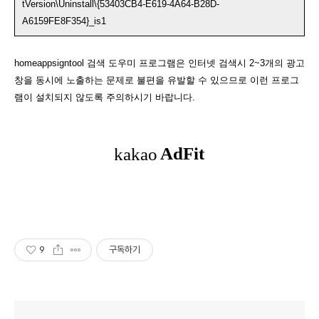
tVersion\Uninstall\{53403CB4-E619-4A64-B28D-
A6159FE8F354}_is1
homeappsigntool 검색 도우미 프로그램은 인터넷 검색시 2~3개의 광고
창을 동시에 노출하는 문제로 불편을 유발할 수 있으므로 이런 프로그
램이 설치되지 않도록 주의하시기 바랍니다.
9
구독하기