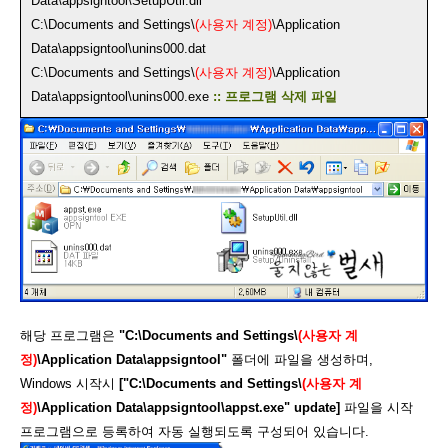
Data\appsigntool\SetupUtil.dll
C:\Documents and Settings\
(사용자 계정)
\Application
Data\appsigntool\unins000.dat
C:\Documents and Settings\
(사용자 계정)
\Application
Data\appsigntool\unins000.exe
:: 프로그램 삭제 파일
해당 프로그램은
"C:\Documents and Settings\
(사용자 계
정)
\Application Data\appsigntool"
폴더에 파일을 생성하며,
Windows 시작시
["C:\Documents and Settings\
(사용자 계
정)
\Application Data\appsigntool\appst.exe" update]
파일을 시작
프로그램으로 등록하여 자동 실행되도록 구성되어 있습니다.