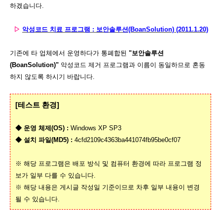
하겠습니다.
▷
악성코드 치료 프로그램 : 보안솔루션(BoanSolution) (2011.1.20)
기존에 타 업체에서 운영하다가 통폐합된
"보안솔루션
(BoanSolution)"
악성코드 제거 프로그램과 이름이 동일하므로 혼동
하지 않도록 하시기 바랍니다.
[테스트 환경
]
◆ 운영 체제(OS) :
Windows XP SP3
◆ 설치 파일(MD5) :
4cfd2109c4363ba441074fb95be0cf07
※ 해당 프로그램은 배포 방식 및 컴퓨터 환경에 따라 프로그램 정
보가 일부 다를 수 있습니다.
※ 해당 내용은 게시글 작성일 기준이므로 차후 일부 내용이 변경
될 수 있습니다.