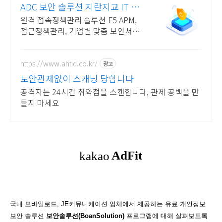
ADC 보안 솔루션 지란지교 IT 보
안솔루션 전문기업
원격 접속정책관리 솔루션 F5 APM,
접근정책관리, 기업별 맞춤 보안서비
스 제공
https://www.ahtid.co.kr/
광고
보안관제없이 스캐닝 당합니다
공격자는 24시간 취약점을 스캔합니다, 관제 공백을 만
들지 마세요
국내 모바일로드, JE커뮤니케이션 업체에서 제공하는 유료 개인정보
보안 솔루션
보안솔루션(BoanSolution)
프로그램에 대해 살펴보도록