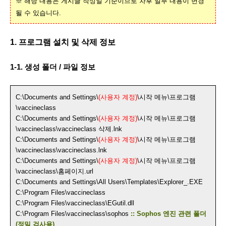
※ 해당 내용은 게시글 작성일 기준이므로 차후 일부 내용이 변경
될 수 있습니다.
1. 프로그램 설치 및 삭제 정보
1-1. 생성 폴더 / 파일 정보
C:\Documents and Settings\
(사용자 계정)
\시작 메뉴\프로그램
\vaccineclass
C:\Documents and Settings\
(사용자 계정)
\시작 메뉴\프로그램
\vaccineclass\vaccineclass 삭제.lnk
C:\Documents and Settings\
(사용자 계정)
\시작 메뉴\프로그램
\vaccineclass\vaccineclass.lnk
C:\Documents and Settings\
(사용자 계정)
\시작 메뉴\프로그램
\vaccineclass\홈페이지.url
C:\Documents and Settings\All Users\Templates\Explorer_.EXE
C:\Program Files\vaccineclass
C:\Program Files\vaccineclass\EGutil.dll
C:\Program Files\vaccineclass\sophos
:: Sophos 엔진 관련 폴더
(정밀 검사용)