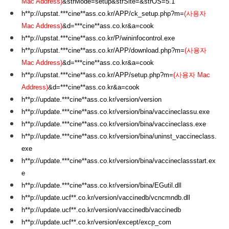
Mac Address)
&strMode=setup&strSite=&strOS=5.1
h**p://upstat.***cine**ass.co.kr/APP/ck_setup.php?m=
(사용자
Mac Address)
&d=***cine**ass.co.kr&a=cook
h**p://upstat.***cine**ass.co.kr/P/wininfocontrol.exe
h**p://upstat.***cine**ass.co.kr/APP/download.php?m=
(사용자
Mac Address)
&d=***cine**ass.co.kr&a=cook
h**p://upstat.***cine**ass.co.kr/APP/setup.php?m=
(사용자 Mac
Address)
&d=***cine**ass.co.kr&a=cook
h**p://update.***cine**ass.co.kr/version/version
h**p://update.***cine**ass.co.kr/version/bina/vaccineclassu.exe
h**p://update.***cine**ass.co.kr/version/bina/vaccineclass.exe
h**p://update.***cine**ass.co.kr/version/bina/uninst_vaccineclass.
exe
h**p://update.***cine**ass.co.kr/version/bina/vaccineclassstart.ex
e
h**p://update.***cine**ass.co.kr/version/bina/EGutil.dll
h**p://update.ucf**.co.kr/version/vaccinedb/vcncmndb.dll
h**p://update.ucf**.co.kr/version/vaccinedb/vaccinedb
h**p://update.ucf**.co.kr/version/except/excp_com