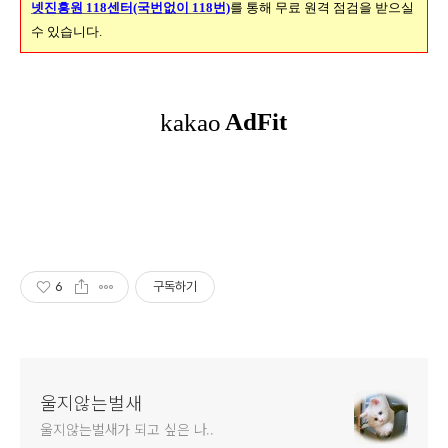
넷진흥원 118센터(국번없이 118번)
를 통해 무료 원격 점검을 받으실
수 있습니다.
6
구독하기
울지않는벌새
울지않는벌새가 되고 싶은 나..