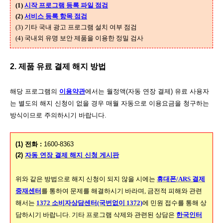
(1)
시작 프로그램 등록 파일 점검
(2)
서비스 등록 항목 점검
(3) 기타 국내 광고 프로그램 설치 여부 점검
(4) 국내외 유명 보안 제품을 이용한 정밀 검사
2. 제품 유료 결제 해지 방법
해당 프로그램의
이용약관
에서는 월정액(자동 연장 결제) 유료 사용자
는 별도의 해지 신청이 없을 경우 매월 자동으로 이용요금을 청구하는
방식이므로 주의하시기 바랍니다.
(1) 전화 :
1600-8363
(2)
자동 연장 결제 해지 신청 게시판
위와 같은 방법으로 해지 신청이 되지 않을 시에는
휴대폰/ARS 결제
중재센터
를 통하여 문제를 해결하시기 바라며, 금전적 피해와 관련
해서는
1372 소비자상담센터(국번없이 1372)
에 민원 접수를 통해 상
담하시기 바랍니다. 기타 프로그램 삭제와 관련된 상담은
한국인터