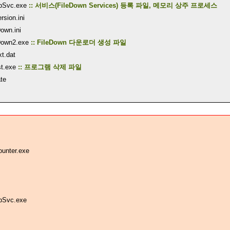
UpSvc.exe
:: 서비스(FileDown Services) 등록 파일, 메모리 상주 프로세스
sion.ini
own.ini
eDown2.exe
:: FileDown 다운로더 생성 파일
t.dat
st.exe
:: 프로그램 삭제 파일
te
unter.exe
pSvc.exe