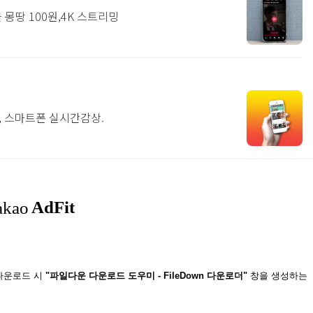
몽땅 100원,4K 스트리밍
, 스마트폰 실시간감상.
일 다운로드 시
"파일다운 다운로드 도우미 - FileDown 다운로더"
창을 생성하는