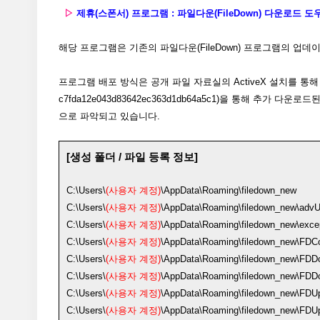
▷
제휴(스폰서) 프로그램 : 파일다운(FileDown) 다운로드 도우미 (
해당 프로그램은 기존의 파일다운(FileDown) 프로그램의 업
프로그램 배포 방식은 공개 파일 자료실의 ActiveX 설치를 통해 드랍
c7fda12e043d83642ec363d1db64a5c1)을 통해 추가 다운로드된
으로 파악되고 있습니다.
[생성 폴더 / 파일 등록 정보
]
C:\Users\
(사용자 계정)
\AppData\Roaming\filedown_new
C:\Users\
(사용자 계정)
\AppData\Roaming\filedown_new\advUr
C:\Users\
(사용자 계정)
\AppData\Roaming\filedown_new\exce
C:\Users\
(사용자 계정)
\AppData\Roaming\filedown_new\FDCo
C:\Users\
(사용자 계정)
\AppData\Roaming\filedown_new\FDDo
C:\Users\
(사용자 계정)
\AppData\Roaming\filedown_new\FDDo
C:\Users\
(사용자 계정)
\AppData\Roaming\filedown_new\FDU
C:\Users\
(사용자 계정)
\AppData\Roaming\filedown_new\FDU