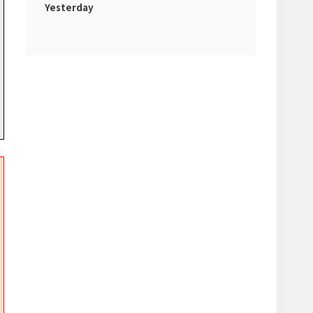
Yesterday