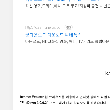
최신 영화,드라마,애니 모두 무료!지상파 종편 채널을 
http://clean.cinefox.com
광고
굿다운로드 다운로드 씨네폭스
다운로드, HD고화질 영화, 애니, TV시리즈 합법다운
Internet Explorer 웹 브라우저를 이용하여 인터넷 상에서 파
"FileDown 1.0.0.2"
프로그램에 대해 살펴보도록 하겠습니다.