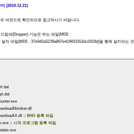
2010.12.21)
데이트 버전으로 확인되므로 참고하시기 바랍니다.
퍼(Dropper) 기능은 하는 파일(MD5 :
 설치 파일(MD5 : 37e942a5239a807e419931551bc0318d)을 통해 설치되는 것
l.dat
pt.dat
unter.exe
wnloadMoniker.dll
wnloadUI.dll
:: BHO 등록 파일
p.exe
:: 시작 프로그램 등록 파일
pdate.exe