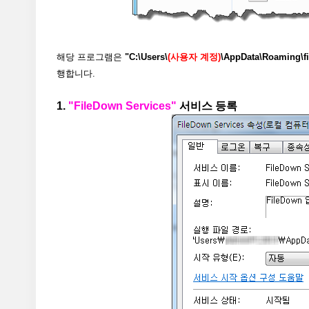
해당 프로그램은
"C:\Users\
(사용자 계정)
\AppData\Roaming\f
행합니다.
1.
"FileDown Services"
서비스 등록