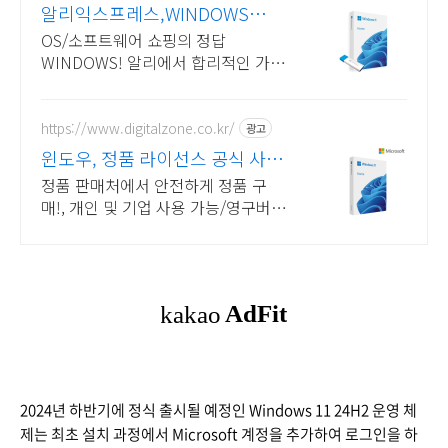
알리익스프레스,WINDOWS
Windows 알리에서!
OS/소프트웨어 쇼핑의 정답
WINDOWS! 알리에서 합리적인 가격
으로!
https://www.digitalzone.co.kr/
광고
윈도우, 정품 라이선스 공식 사업
자 전용 할인 혜택!
정품 판매처에서 안전하게 정품 구
매!, 개인 및 기업 사용 가능/영구버전
&실물발송 제품별 견적서 즉시출력,
기업 고객 계산서 발급 가능!
2024년 하반기에 정식 출시될 예정인 Windows 11 24H2 운영 체
제는 최초 설치 과정에서 Microsoft 계정을 추가하여 로그인을 하