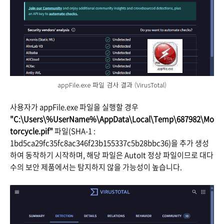
appFile.exe 파일 검사 결과 (VirusTotal)
사용자가 appFile.exe 파일을 실행할 경우
"C:\Users\%UserName%\AppData\Local\Temp\687982\Mo
torcycle.pif"
파일(SHA-1 :
1bd5ca29fc35fc8ac346f23b155337c5b28bbc36)을 추가 생성
하여 동작하기 시작하며, 해당 파일은 AutoIt 정상 파일이므로 대다
수의 보안 제품에서는 탐지하지 않을 가능성이 높습니다.