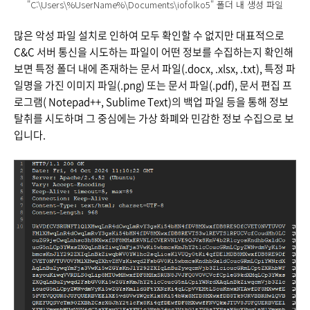
"C:\Users\%UserName%\Documents\iofolko5" 폴더 내 생성 파일
많은 악성 파일 설치로 인하여 모두 확인할 수 없지만 대표적으로
C&C 서버 통신을 시도하는 파일이 어떤 정보를 수집하는지 확인해
보면 특정 폴더 내에 존재하는 문서 파일(.docx, .xlsx, .txt), 특정 파
일명을 가진 이미지 파일(.png) 또는 문서 파일(.pdf), 문서 편집 프
로그램(
Notepad++,
Sublime Text
)의 백업 파일 등을 통해 정보
탈취를 시도하며 그 중심에는 가상 화폐와 민감한 정보 수집으로 보
입니다.