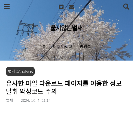
본문 바로가기
울지않는벌새
홈
미디어로그
방명록
벌새::Analysis
유사한 파일 다운로드 페이지를 이용한 정보
탈취 악성코드 주의
벌새
2024. 10. 4. 21:14