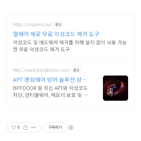
https://malzero.xyz
광고
멀웨어 제로 무료 악성코드 제거 도구
악성코드 및 애드웨어 제거를 위해 설치 없이 사용 가능
한 무료 악성코드 제거 도구
http://www.trendmicro.com
광고
APT 랜섬웨어 방어 솔루션 성능
과 안정성이 검증된 벤더
BPFDOOR 등 최신 APT와 악성코드
차단, 안티맬웨어, 메모리 보호 및 보
안
5
구독하기