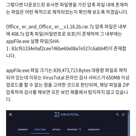
그렇다면 다운로드된 유사한 파일명을 가진 압축 파일 내에 존재하
는 파일은 어떤 목적으로 제작되었는지 확인해 보도록 하겠습니다.
Office_ er_and_Office_ er__v1.18.2b.rar.7z 압축 파일은 내부
에 408.7z 압축 파일(비밀번호로 보호)이 존재하며 그 내부에는
appFile.exe 실행 파일(SHA-
1 : 83cf61334e9af2cee746be60e08a7e527c6abb4f)이 존재합
니다.
appFile.exe 파일 크기는 839,473,713 Bytes 대용량 파일로 제작
되어 있는데 이유는 VirusTotal 온라인 검사 서비스가 650MB 이상
업로드를 할 수 없는 점을 고려한 것으로 판단되며, 해당 파일을 ZIP
압축하여 검사를 해보면 모든 보안 제품에서 탐지하지 않고 있습니
다.