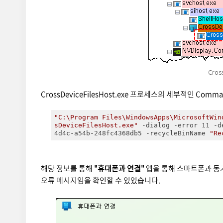
Cros
CrossDeviceFilesHost.exe 프로세스의 세부적인 Com
"C:\Program Files\WindowsApps\MicrosoftWin
sDeviceFilesHost.exe"
 -dialog -error 11 -d
4d4c-a54b-248fc4368db5 -recycleBinName 
"Re
해당 정보를 통해
"휴대폰과 연결"
앱을 통해 스마트폰과 동
오류 메시지임을 확인할 수 있었습니다.