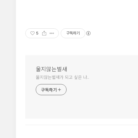
5
구독하기
울지않는벌새
울지않는벌새가 되고 싶은 나..
구독하기