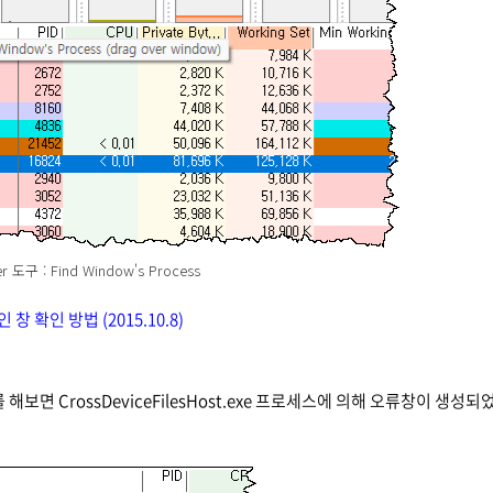
er 도구 : Find Window's Process
인 창 확인 방법 (2015.10.8)
보면 CrossDeviceFilesHost.exe 프로세스에 의해 오류창이 생성되