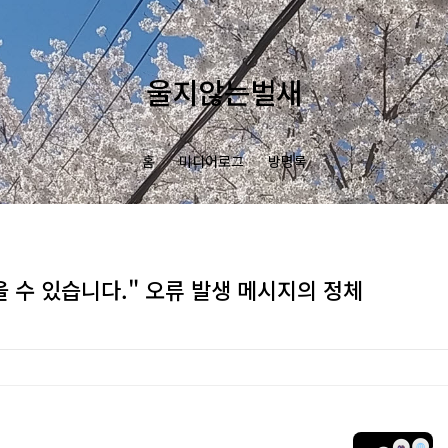
울지않는벌새
홈
미디어로그
방명록
 수 있습니다." 오류 발생 메시지의 정체