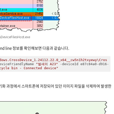
sDeviceFilesHost.exe
mand line 정보를 확인해보면 다음과 같습니다.
dows.CrossDevice_1.24112.22.0_x64__cw5n1h2txyewy\Cros
eviceFriendlyName 
"벌새의 A23"
 -deviceId e87c84a0-d916-
cycle bin - Connected device"
기화 과정에서 스마트폰에 저장되어 있던 이미지 파일을 삭제하여 발생한