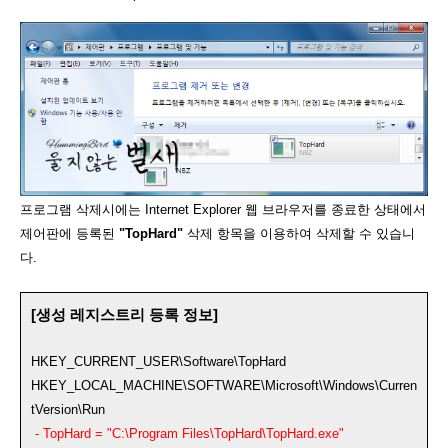
프로그램 삭제시에는 Internet Explorer 웹 브라우저를 종료한 상태에서
제어판에 등록된
"TopHard"
삭제 항목을 이용하여 삭제할 수 있습니
다.
[생성 레지스트리 등록 정보]
HKEY_CURRENT_USER\Software\TopHard
HKEY_LOCAL_MACHINE\SOFTWARE\Microsoft\Windows\Curren
tVersion\Run
- TopHard = "C:\Program Files\TopHard\TopHard.exe"