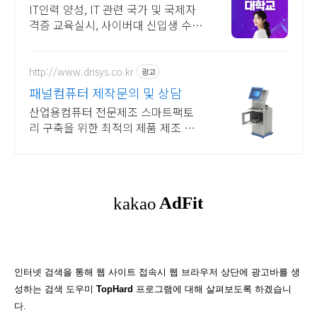
2026 가을학기 신편입생
IT인력 양성, IT 관련 국가 및 국제자
격증 교육실시, 사이버대 신입생 수 1
위 장학금 지급 1위, 학사 석사 박사
온라인복수학위까지
http://www.dnsys.co.kr
광고
패널컴퓨터 제작문의 및 상담
산업용컴퓨터 전문제조 스마트팩토
리 구축을 위한 최적의 제품 제조 생
산 디앤시스
인터넷 검색을 통해 웹 사이트 접속시 웹 브라우저 상단에 광고바를 생
성하는 검색 도우미
TopHard
프로그램에 대해 살펴보도록 하겠습니
다.