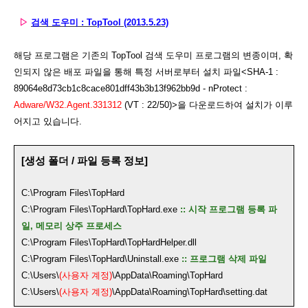
▷
검색 도우미 : TopTool (2013.5.23)
해당 프로그램은 기존의 TopTool 검색 도우미 프로그램의 변종이며, 확
인되지 않은 배포 파일을 통해 특정 서버로부터 설치 파일<SHA-1 :
89064e8d73cb1c8cace801dff43b3b13f962bb9d - nProtect :
Adware/W32.Agent.331312
(VT : 22/50)>을 다운로드하여 설치가 이루
어지고 있습니다.
[생성 폴더 / 파일 등록 정보]
C:\Program Files\TopHard
C:\Program Files\TopHard\TopHard.exe
:: 시작 프로그램 등록 파
일, 메모리 상주 프로세스
C:\Program Files\TopHard\TopHardHelper.dll
C:\Program Files\TopHard\Uninstall.exe
:: 프로그램 삭제 파일
C:\Users\
(사용자 계정)
\AppData\Roaming\TopHard
C:\Users\
(사용자 계정)
\AppData\Roaming\TopHard\setting.dat