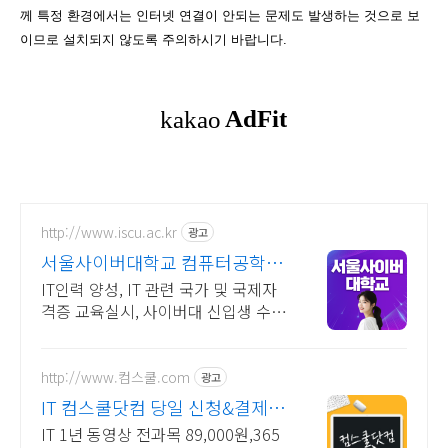
께 특정 환경에서는 인터넷 연결이 안되는 문제도 발생하는 것으로 보
이므로 설치되지 않도록 주의하시기 바랍니다.
http://www.iscu.ac.kr
광고
서울사이버대학교 컴퓨터공학과
2026 가을학기 신편입생
IT인력 양성, IT 관련 국가 및 국제자
격증 교육실시, 사이버대 신입생 수 1
위 장학금 지급 1위, 학사 석사 박사
온라인복수학위까지
http://www.컴스쿨.com
광고
IT 컴스쿨닷컴 당일 신청&결제시
기프티콘!
IT 1년 동영상 전과목 89,000원,365