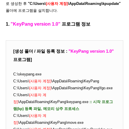
로 생성한 후
"C:\Users\
(사용자 계정)
\AppData\Roaming\kpupdate"
폴더에 프로그램을 설치합니다.
1.
"KeyPang version 1.0"
프로그램 정보
[생성 폴더 / 파일 등록 정보 :
"KeyPang version 1.0"
프로그램
]
C:\skeypang.exe
C:\Users\
(사용자 계정)
\AppData\Roaming\KeyPang
C:\Users\
(사용자 계정)
\AppData\Roaming\KeyPang\fgo.exe
C:\Users\
(사용자 계
정)
\AppData\Roaming\KeyPang\keypang.exe
:: 시작 프로그
램(kp) 등록 파일, 메모리 상주 프로세스
C:\Users\
(사용자 계
정)
\AppData\Roaming\KeyPang\move.exe