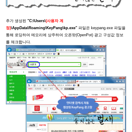
추가 생성된
"C:\Users\
(사용자 계
정)
\AppData\Roaming\KeyPang\kp.exe"
파일은 keypang.exe 파일을
통해 로딩하여 메모리에 상주하여 오픈팟(OpenPot) 광고 구성값 정보
를 체크합니다.