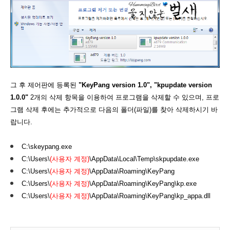
그 후 제어판에 등록된
"KeyPang version 1.0", "kpupdate version
1.0.0"
2개의 삭제 항목을 이용하여 프로그램을 삭제할 수 있으며, 프로
그램 삭제 후에는 추가적으로 다음의 폴더(파일)를 찾아 삭제하시기 바
랍니다.
C:\skeypang.exe
C:\Users\
(사용자 계정)
\AppData\Local\Temp\skpupdate.exe
C:\Users\
(사용자 계정)
\AppData\Roaming\KeyPang
C:\Users\
(사용자 계정)
\AppData\Roaming\KeyPang\kp.exe
C:\Users\
(사용자 계정)
\AppData\Roaming\KeyPang\kp_appa.dll