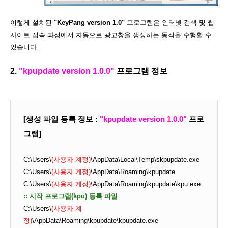
이렇게 설치된
"KeyPang version 1.0"
프로그램은 인터넷 검색 및 웹
사이트 접속 과정에서 자동으로 광고창을 생성하는 동작을 수행할 수
있습니다.
2.
"kpupdate version 1.0.0"
프로그램 정보
[생성 파일 등록 정보 :
"kpupdate version 1.0.0"
프로
그램]
C:\Users\
(사용자 계정)
\AppData\Local\Temp\skpupdate.exe
C:\Users\
(사용자 계정)
\AppData\Roaming\kpupdate
C:\Users\
(사용자 계정)
\AppData\Roaming\kpupdate\kpu.exe
:: 시작 프로그램(kpu) 등록 파일
C:\Users\
(사용자 계
정)
\AppData\Roaming\kpupdate\kpupdate.exe