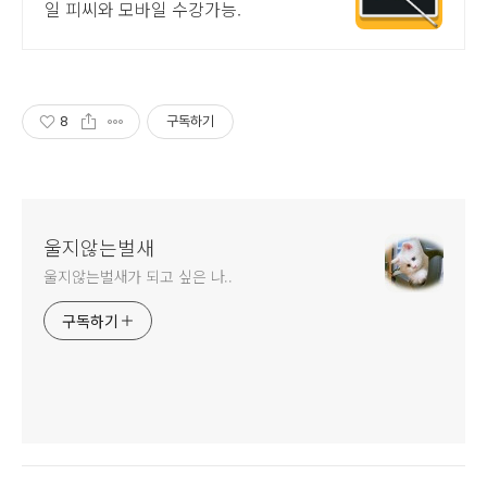
일 피씨와 모바일 수강가능.
8
구독하기
울지않는벌새
울지않는벌새가 되고 싶은 나..
구독하기