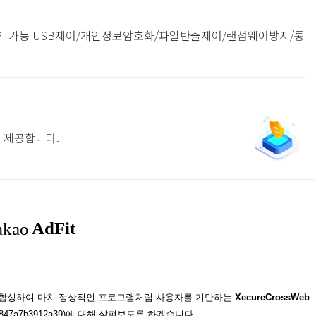
결
penAPI 가능 USB제어/개인정보암호화/파일반출제어/랜섬웨어방지/통
를 제공합니다.
름을 합성하여 마치 정상적인 프로그램처럼 사용자를 기만하는
XecureCrossWeb
830847a7b3912a39)에 대해 살펴보도록 하겠습니다.