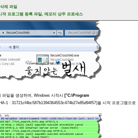
 삭제 파일
: 시작 프로그램 등록 파일, 메모리 상주 프로세스
파일을 생성하며, Windows 시작시
["C:\Program
A-1 : 31721cf4bc587b1394364553c474b27e85d94f57)을 시작 프로그램으로