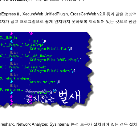
ExpressⅡ, XecureWeb UnifiedPlugin, CrossCertWeb v2.0 등과 같은 정상적
용자가 광고 프로그램으로 쉽게 인지하지 못하도록 제작되어 있는 것으로 판단
rk, Network Analyzer, Sysinternal 분석 도구가 설치되어 있는 경우 설치