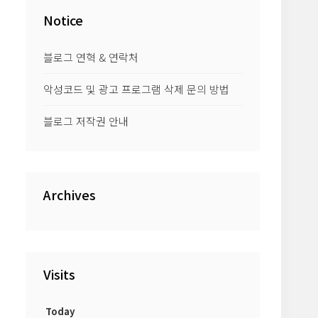
Notice
블로그 연혁 & 연락처
악성코드 및 광고 프로그램 삭제 문의 방법
블로그 저작권 안내
Archives
Visits
Today