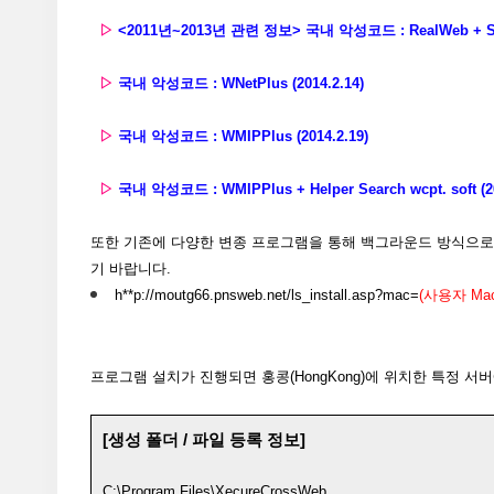
▷
<2011년~2013년 관련 정보> 국내 악성코드 : RealWeb + Search
▷
국내 악성코드 : WNetPlus (2014.2.14)
▷
국내 악성코드 : WMIPPlus (2014.2.19)
▷
국내 악성코드 : WMIPPlus + Helper Search wcpt. soft (20
또한 기존에 다양한 변종 프로그램을 통해 백그라운드 방식으로
기 바랍니다.
h**p://moutg66.pnsweb.net/ls_install.asp?mac=
(사용자 Mac 
프로그램 설치가 진행되면 홍콩(HongKong)에 위치한 특정 서버에
[생성 폴더 / 파일 등록 정보]
C:\Program Files\XecureCrossWeb