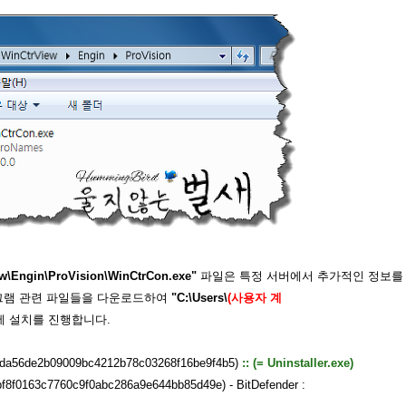
w\Engin\ProVision\WinCtrCon.exe"
파일은 특정 서버에서 추가적인 정보를
램 관련 파일들을 다운로드하여
"C:\Users\
(사용자 계
 설치를 진행합니다.
: 7bda56de2b09009bc4212b78c03268f16be9f4b5)
:: (= Uninstaller.exe)
bf8f0163c7760c9f0abc286a9e644bb85d49e) - BitDefender :