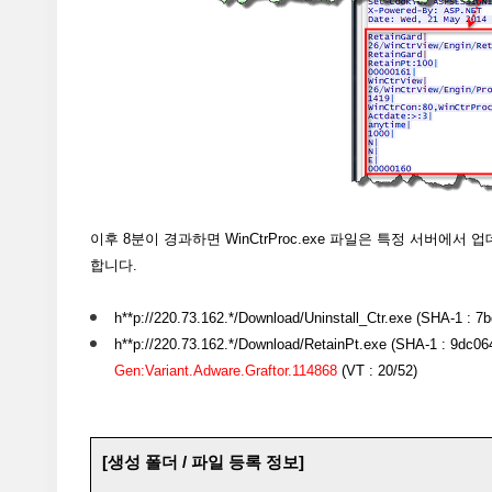
이후 8분이 경과하면 WinCtrProc.exe 파일은 특정 서버
합니다.
h**p://220.73.162.*/Download/Uninstall_Ctr.exe (SHA-1 
h**p://220.73.162.*/Download/RetainPt.exe (SHA-1 : 9dc0
Gen:Variant.Adware.Graftor.114868
(VT : 20/52)
[생성 폴더 / 파일 등록 정보]