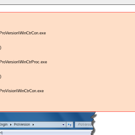
ProVersion\WinCtrCon.exe
)
ProVersion\WinCtrProc.exe
)
ProVision\WinCtrCon.exe