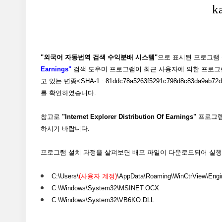
"외국어 자동번역 검색 수익분배 시스템"
으로 표시된 프로그램
Earnings"
검색 도우미 프로그램이 최근 사용자에 의한 프로그
고 있는 변종<SHA-1 : 81ddc78a5263f5291c798d8c83da9ab72db
를 확인하였습니다.
참고로
"Internet Explorer Distribution Of Earnings"
프로그램
하시기 바랍니다.
프로그램 설치 과정을 살펴보면 배포 파일이 다운로드되어 실행
C:\Users\
(사용자 계정)
\AppData\Roaming\WinCtrView\Engi
C:\Windows\System32\MSINET.OCX
C:\Windows\System32\VB6KO.DLL