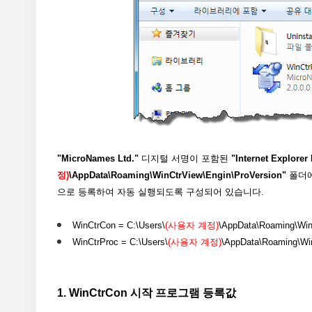
"MicroNames Ltd."
디지털 서명이 포함된
"Internet Explorer
정)
\AppData\Roaming\WinCtrView\Engin\ProVersion"
폴더에
으로 등록하여 자동 실행되도록 구성되어 있습니다.
WinCtrCon = C:\Users\
(사용자 계정)
\AppData\Roaming\Win
WinCtrProc = C:\Users\
(사용자 계정)
\AppData\Roaming\Win
1. WinCtrCon 시작 프로그램 등록값