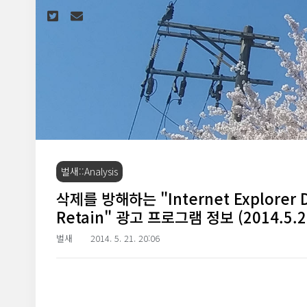
본문 바로가기
벌새::Analysis
삭제를 방해하는 "Internet Explorer Dis
Retain" 광고 프로그램 정보 (2014.5.2
벌새
2014. 5. 21. 20:06