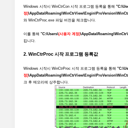
Windows 시작시 WinCtrCon 시작 프로그램 등록을 통해
"C:\Us
정)
\AppData\Roaming\WinCtrView\Engin\ProVersion\WinCtr
와 WinCtrProc.exe 파일 버전을 체크합니다.
이를 통해
"C:\Users\
(사용자 계정)
\AppData\Roaming\WinCtrV
킵니다.
2. WinCtrProc 시작 프로그램 등록값
Windows 시작시 WinCtrProc 시작 프로그램 등록을 통해
"C:\Us
정)
\AppData\Roaming\WinCtrView\Engin\ProVersion\WinCtr
크 후 메모리에 상주합니다.