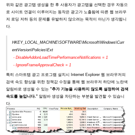
위와 같은 광고탭 생성을 한 후 사용자가 광고탭을 선택한 경우 자동으
로 사이트 연결이 이루어지는 동작은 광고가 노출됨에 따른 웹 브라우
저 로딩 저하 등의 문제를 유발하지 않으려는 목적이 아닌가 생각됩니
다.
HKEY_LOCAL_MACHINE\SOFTWARE\Microsoft\Windows\Curr
entVersion\Policies\Ext
- DisableAddonLoadTimePerformanceNotifications = 1
- IgnoreFrameApprovalCheck = 1
특히 스마트탭 광고 프로그램 설치시 Internet Explorer 웹 브라우저의
검색 속도 향상을 위한 정책값 수정을 통해 웹 브라우저 하단에 노란색
알림바로 생성될 수 있는
"추가 기능을 사용하지 않도록 설정하여 검색
속도를 높입니다."
알림바 생성을 차단하는 부분을 발견할 수 있습니
다.