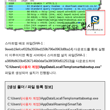
스마트탭 배포 파일(SHA-1 :
9eeeb19efcef028a3558ed159b796e0963d8ba14) 다운로드를 통해 실행
이 이루어지면 특정 서버에서 스마트탭 설치 파일(SHA-1 :
a380fb8633b45367146b0daf3a38f30f0d512513)을 다운로드하여
"C:\Users\
(사용자 계정)
\AppData\Local\Temp\smarttabsetup.exe"
파일로 생성되어 설치가 진행됩니다.
[생성 폴더 / 파일 등록 정보]
C:\Users\
(사용자 계정)
\AppData\Local\Temp\smarttabsetup.exe
C:\Users\
(사용자 계정)
\AppData\Roaming\SmartTab