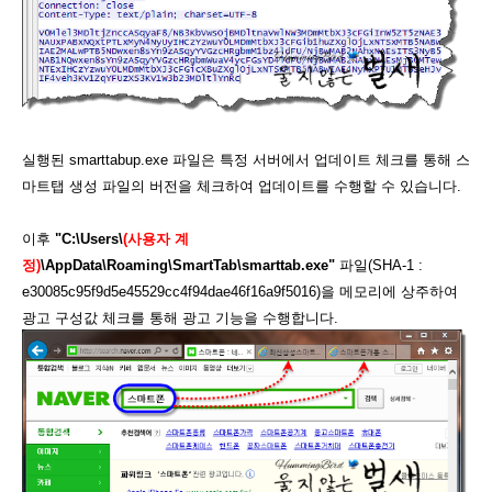
실행된 smarttabup.exe 파일은 특정 서버에서 업데이트 체크를 통해 스
마트탭 생성 파일의 버전을 체크하여 업데이트를 수행할 수 있습니다.
이후
"C:\Users\
(사용자 계
정)
\AppData\Roaming\SmartTab\smarttab.exe"
파일(SHA-1 :
e30085c95f9d5e45529cc4f94dae46f16a9f5016)을 메모리에 상주하여
광고 구성값 체크를 통해 광고 기능을 수행합니다.