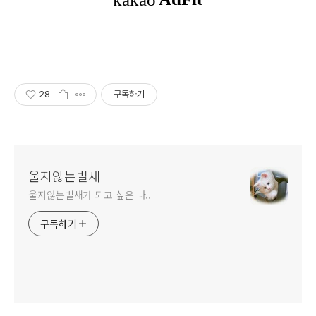
28
구독하기
울지않는벌새
울지않는벌새가 되고 싶은 나..
구독하기