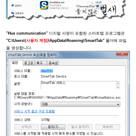
"Hue cummunication"
디지털 서명이 포함된 스마트탭 프로그램은
"C:\Users\
(사용자 계정)
\AppData\Roaming\SmartTab"
폴더에 파일
을 생성합니다.