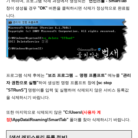
기 바라며, 프로그램 삭제 과정에서 생성되는
"언인스톨 - SmartTab"
창이 생성될 경우
"OK"
버튼을 클릭하시면 삭제가 정상적으로 완료됩
니다.
프로그램 삭제 후에는
"보조 프로그램 → 명령 프롬프트"
메뉴를
"관리
자 권한으로 실행"
하여 생성된 명령 프롬프트 창에
[sc stop
"STRunS"]
명령어를 입력 및 실행하여 삭제되지 않은 서비스 등록값
을 삭제하시기 바랍니다.
또한 마지막으로 삭제되지 않은
"C:\Users\
(사용자 계
정)
\AppData\Roaming\SmartTab"
폴더를 찾아 삭제하시기 바랍니다.
[생성 레지스트리 등록 정보]