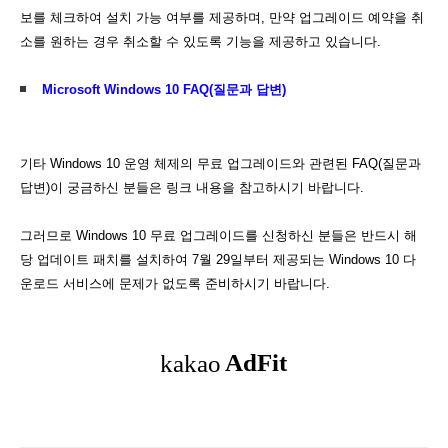
보를 체크하여 설치 가능 여부를 제공하며, 만약 업그레이드 예약을 취
소를 원하는 경우 취소할 수 있도록 기능을 제공하고 있습니다.
Microsoft Windows 10 FAQ(질문과 답변)
기타 Windows 10 운영 체제의 무료 업그레이드와 관련된 FAQ(질문과
답변)이 궁금하신 분들은 링크 내용을 참고하시기 바랍니다.
그러므로 Windows 10 무료 업그레이드를 신청하신 분들은 반드시 해
당 업데이트 패치를 설치하여 7월 29일부터 제공되는 Windows 10 다
운로드 서비스에 문제가 없도록 준비하시기 바랍니다.