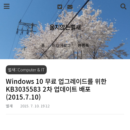
본문 바로가기
울지않는벌새
홈
미디어로그
방명록
벌새::Computer & IT
Windows 10 무료 업그레이드를 위한
KB3035583 2차 업데이트 배포
(2015.7.10)
벌새
2015. 7. 10. 19:12