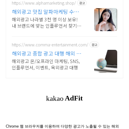
https://www.alphamarketing.shop/
광고
해외광고 맛집 알파마케팅 수출
바우처 전문 수행기관
해외광고 나라별 3천 명 이상 보유!
내 브랜드에 맞는 인플루언서 찾기!
태국, 일본, 베트남, 싱가폴, 대만, 필
리핀, 미국 모두 가능합니다!
https://www.comma-entertainment.com/
광고
해외광고 종합 광고 대행 해외 마
케팅 전문
해외광고 온/오프라인 마케팅, SNS,
인플루언서, 이벤트, 옥외광고 대행
Chrome 웹 브라우저를 이용하여 다양한 광고가 노출될 수 있는 해외