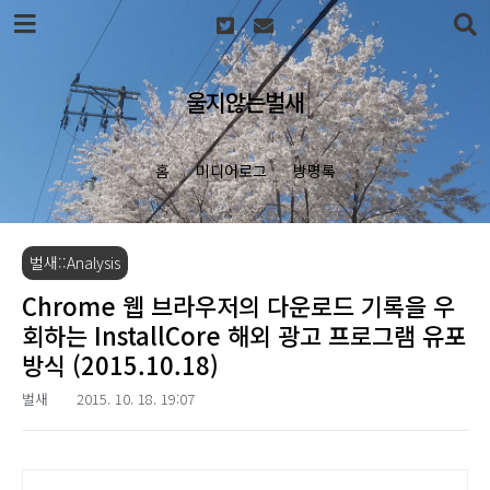
본문 바로가기
울지않는벌새
홈
미디어로그
방명록
벌새::Analysis
Chrome 웹 브라우저의 다운로드 기록을 우
회하는 InstallCore 해외 광고 프로그램 유포
방식 (2015.10.18)
벌새
2015. 10. 18. 19:07