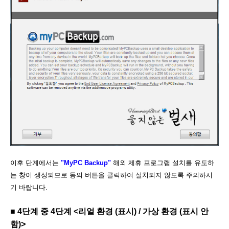
이후 단계에서는
"MyPC Backup"
해외 제휴 프로그램 설치를 유도하
는 창이 생성되므로 동의 버튼을 클릭하여 설치되지 않도록 주의하시
기 바랍니다.
■
4단계 중 4단계 <리얼 환경 (표시) / 가상 환경 (표시 안
함)>