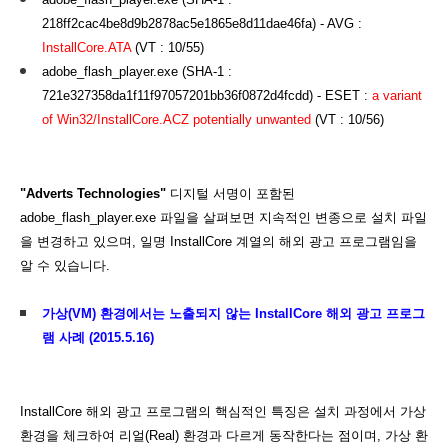
218ff2cac4be8d9b2878ac5e1865e8d11dae46fa) - AVG :
InstallCore.ATA
(VT : 10/55)
adobe_flash_player.exe (SHA-1 :
721e327358da1f11f97057201bb36f0872d4fcdd) - ESET :
a variant
of Win32/InstallCore.ACZ potentially unwanted
(VT :
10/56)
"Adverts Technologies"
디지털 서명이 포함된
adobe_flash_player.exe 파일을 살펴보면 지속적인 변종으로 설치 파일
을 변경하고 있으며, 일명 InstallCore 계열의 해외 광고 프로그램임을
알 수 있습니다.
가상(VM) 환경에서는 노출되지 않는 InstallCore 해외 광고 프로그
램 사례 (2015.5.16)
InstallCore 해외 광고 프로그램의 핵심적인 특징은 설치 과정에서 가상
환경을 체크하여 리얼(Real) 환경과 다르게 동작한다는 점이며, 가상 환