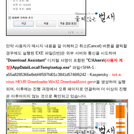
만약 사용자가 메시지 내용을 잘 이해하고 취소(Cancel) 버튼을 클릭할
경우에도 실행된 EXE 파일(1번)은 외부 서버와 통신을 시도하여
"Download Assistant"
디지털 서명이 포함된
"C:\Users\
(사용자 계
정)
\AppData\Local\Temp\setup.exe"
파일<SHA-1 :
a55a8285366e8ebf4f597fd01c3841d5746f6242 - Kaspersky :
not-a-
virus:HEUR:Downloader.Win32.DownloadAsist.gen
>을 생성하여 실행
되며,
이후에는 진행 과정에서 오류 페이지로 연결하여 더 이상의 진행
은 이루어지지 않는 것으로 확인되고 있습니다.