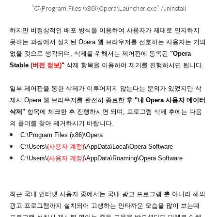
"C:\Program Files (x86)\Opera\Launcher.exe" /uninstall
하지만 비정상적인 배포 방식을 이용하여 사용자가 제대로 인지하지
못하는 과정에서 설치된 Opera 웹 브라우저를 선호하는 사용자는 거의
없을 것으로 생각되며, 삭제를 위해서는 제어판에 등록된
"Opera
Stable
(버전 정보
)
"
삭제 항목을 이용하여 제거를 진행하시면 됩니다.
일부 제어판을 통한 삭제가 이루어지지 않는다는 문의가 있었지만 삭
제시 Opera 웹 브라우저를 완전히 종료한 후
"내 Opera 사용자 데이터
삭제"
항목에 체크한 후 진행하시면 되며, 프로그램 삭제 후에는 다음
의 폴더를 찾아 제거하시기 바랍니다.
C:\Program Files (x86)\Opera
C:\Users\
(사용자 계정)
\AppData\Local\Opera Software
C:\Users\
(사용자 계정)
\AppData\Roaming\Opera Software
최근 국내 인터넷 사용자 중에서는 국내 광고 프로그램 뿐 아니라 해외
광고 프로그램까지 설치되어 고생하는 안타까운 모습을 많이 보는데