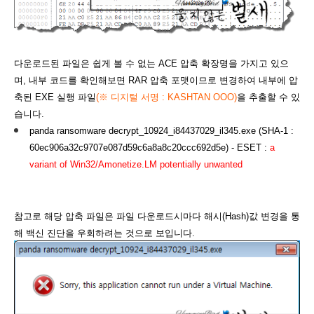
다운로드된 파일은 쉽게 볼 수 없는 ACE 압축 확장명을 가지고 있으
며, 내부 코드를 확인해보면 RAR 압축 포맷이므로 변경하여 내부에 압
축된 EXE 실행 파일
(
※ 디지털 서명 : KASHTAN OOO)
을 추출할 수 있
습니다.
panda ransomware decrypt_10924_i84437029_il345.exe (SHA-1 :
60ec906a32c9707e087d59c6a8a8c20ccc692d5e) - ESET :
a
variant of Win32/Amonetize.LM
potentially unwanted
참고로 해당 압축 파일은 파일 다운로드시마다 해시(Hash)값 변경을 통
해 백신 진단을 우회하려는 것으로 보입니다.