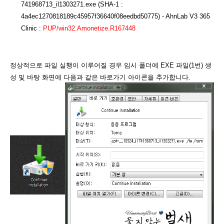
741968713_il1303271.exe (SHA-1 :
4a4ec1270818189c45957f36640f08eedbd50775) - AhnLab V3 365
Clinic :
PUP/win32.Amonetize.R167448
정상적으로 파일 실행이 이루어질 경우 임시 폴더에 EXE 파일(1번) 생
성 및 바탕 화면에 다음과 같은 바로가기 아이콘을 추가합니다.