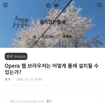
본문 바로가기
울지않는벌새
홈
미디어로그
방명록
벌새::Analysis
Opera 웹 브라우저는 어떻게 몰래 설치될 수
있는가?
벌새
2015. 11. 17. 15:50
http://m.coupang.com
광고