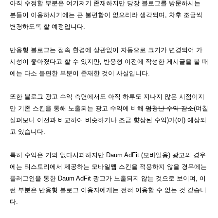
아직 수정할 부분은 여기저기 존재하지만 당장 블로그를 방문하시는
분들이 이용하시기에는 큰 불편함이 없으리라 생각되며, 차후 조금씩
변경하도록 할 예정입니다.
반응형 블로그는 접속 환경에 상관없이 자동으로 크기가 변경되어 가
시성이 좋아졌다고 할 수 있지만, 반응형 이전에 작성한 게시글을 볼 때
에는 다소 불편한 부분이 존재한 것이 사실입니다.
또한 블로그 광고 수익 측면에서도 아직 하루도 지나지 않은 시점이지
만 기존 스킨을 통해 노출되는 광고 수익에 비해
엄청난 수익 감소
(며칠
살펴보니 이전과 비교하여 비슷하거나 조금 향상된 수익)가(이) 예상되
고 있습니다.
특히 수익은 거의 없다시피하지만 Daum AdFit (모바일용) 광고의 경우
에는 티스토리에서 제공하는 모바일웹 스킨을 적용하지 않을 경우에는
플러그인을 통한 Daum AdFit 광고가 노출되지 않는 것으로 보이며, 이
런 부분은 반응형 블로그 이용자에게는 전혀 이용할 수 없는 것 같습니
다.