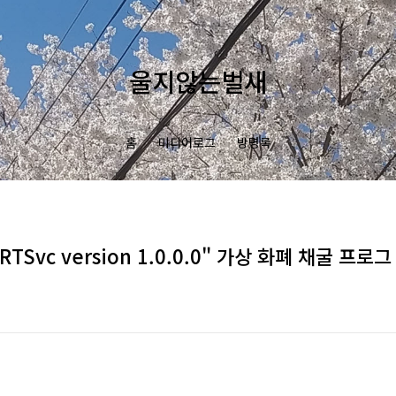
울지않는벌새
홈
미디어로그
방명록
TSvc version 1.0.0.0" 가상 화폐 채굴 프로그