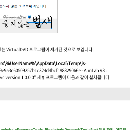
 VirtualDVD 프로그램이 제거된 것으로 보입니다.
ers\%UserName%\AppData\Local\Temp\is-
9e9a3c60509257b1c324d4bcfc88329066e - AhnLab V3 :
vc version 1.0.0.0" 제휴 프로그램이 다음과 같이 설치됩니다.
ockchainResearchTools, BlockchainResearchToolsSvc) 등록 파일, 메모리