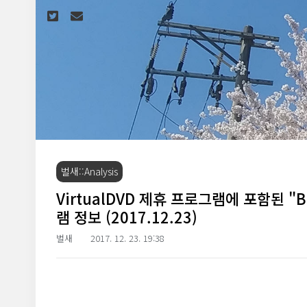
본문 바로가기
벌새::Analysis
VirtualDVD 제휴 프로그램에 포함된 "BR
램 정보 (2017.12.23)
벌새
2017. 12. 23. 19:38