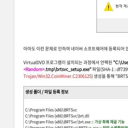
아마도 이런 문제로 인하여 네이버 소프트웨어에 등록되어 있는
VirtualDVD 프로그램이 설치되는 과정에서 언팩된
"C:\Us
<Random>
.tmp\brtsvc_setup.exe"
파일(SHA-1 : df739
Trojan/Win32.CoinMiner.C2306125
) 생성을 통해 "BRTS
생성 폴더 / 파일 등록 정보
C:\Program Files (x86)\BRTSvc
C:\Program Files (x86)\BRTSvc\brt.dll
C:\Program Files (x86)\BRTSvc\brt.exe
:: 가상 화폐 채굴 기능
C:\Program Files (x86)\BRTSvc\BRTSvc.exe
:: 작업 스케줄러(Bl