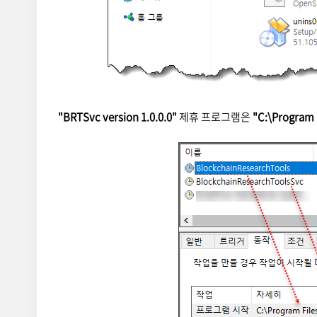
"BRTSvc version 1.0.0.0"
제휴 프로그램은
"C:\Program 