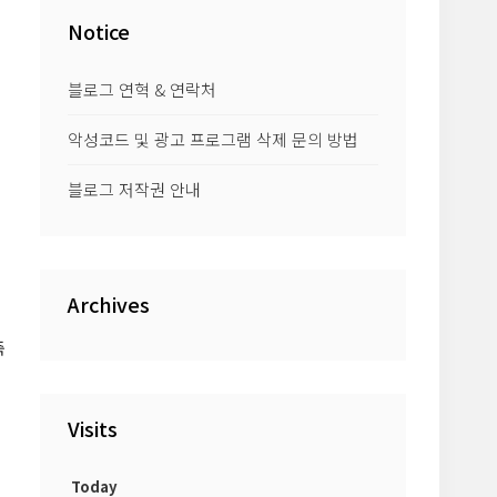
Notice
블로그 연혁 & 연락처
악성코드 및 광고 프로그램 삭제 문의 방법
블로그 저작권 안내
Archives
축
Visits
Today