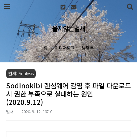
본문 바로가기
울지않는벌새
홈
미디어로그
방명록
벌새::Analysis
Sodinokibi 랜섬웨어 감염 후 파일 다운로드
시 권한 부족으로 실패하는 원인
(2020.9.12)
벌새
2020. 9. 12. 13:10