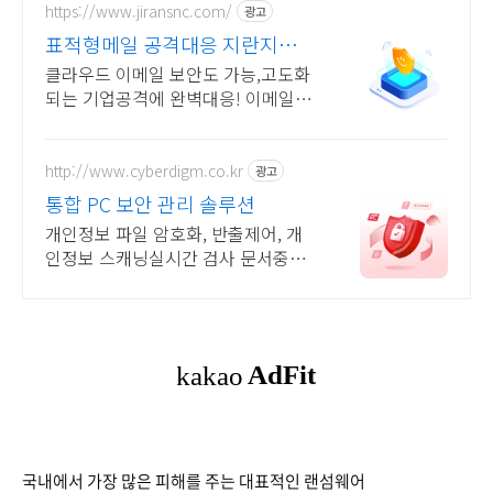
https://www.jiransnc.com/
광고
표적형메일 공격대응 지란지교
IT 보안솔루션 전문기업
클라우드 이메일 보안도 가능,고도화
되는 기업공격에 완벽대응! 이메일 시
큐리티
http://www.cyberdigm.co.kr
광고
통합 PC 보안 관리 솔루션
개인정보 파일 암호화, 반출제어, 개
인정보 스캐닝실시간 검사 문서중앙
화 솔루션. 기업 문서 유출, 유실 관리
에 생산성 강화까지 한번에
국내에서 가장 많은 피해를 주는 대표적인 랜섬웨어