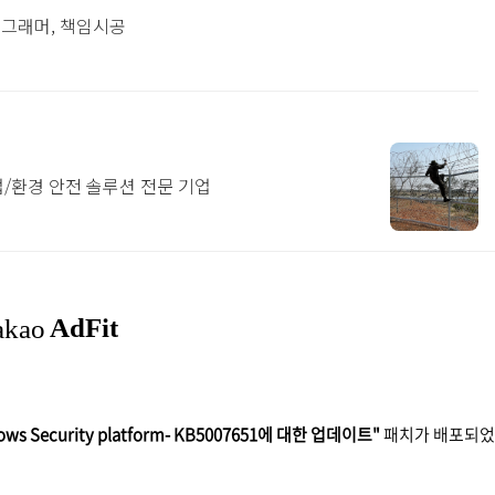
로그래머, 책임시공
업/환경 안전 솔루션 전문 기업
ows Security platform- KB5007651에 대한 업데이트"
패치가 배포되었