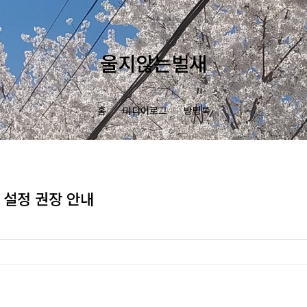
울지않는벌새
홈
미디어로그
방명록
 설정 권장 안내