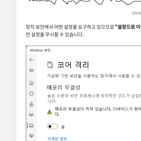
Win
장치 보안에서 어떤 설정을 요구하고 있으므로
"설정으로 이
안 설정을 무시할 수 있습니다.