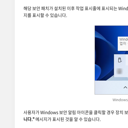
해당 보안 패치가 설치된 이후 작업 표시줄에 표시되는 Win
지를 표시할 수 있습니다.
Window
사용자가 Windows 보안 알림 아이콘을 클릭할 경우 장치
니다."
메시지가 표시된 것을 알 수 있습니다.