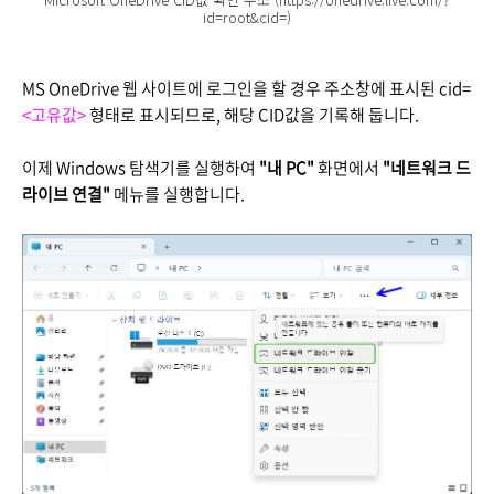
id=root&cid=)
MS OneDrive 웹 사이트에 로그인을 할 경우 주소창에 표시된 cid=
<고유값>
형태로 표시되므로, 해당 CID값을 기록해 둡니다.
이제 Windows 탐색기를 실행하여
"내 PC"
화면에서
"네트워크 드
라이브 연결"
메뉴를 실행합니다.