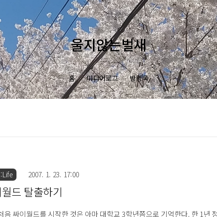
울지않는벌새
홈
미디어로그
방명록
Life
2007. 1. 23. 17:00
이월드 탈출하기
처음 싸이월드를 시작한 것은 아마 대학교 3학년쯤으로 기억한다. 한 1년 