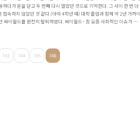
용하다가 문을 닫고 두 번째 다시 열었던 것으로 기억한다. 그 사이 한 번 더
 접속하지 않았던 것 같다.(아마 4학년 때) 대학 졸업과 함께 약 2년 가까
던 싸이월드를 완전히 탈퇴하였다. 싸이월드~ 참 요즘 사회적인 이슈가 많
곳이다. 그만큼 인기가 있다는 반증일테니... 하지만 그 정해진 크기 속에 사
올려야 한다는 압박(?)을 느끼며 방문자 수도 신경쓰는 인간 군상이 싫어졌
특히 얼마 전 우연히 인터넷 기사를 보다가 어느 개념없는 인간이 타인을 가
는 것을 보고 더욱 싫어졌다. 내가 궁금해 하는 사람들의 사는 이야기를 살
743
744
745
746
감할 수 있는 좋은 공간임에는 틀림없지만... 역시 인..