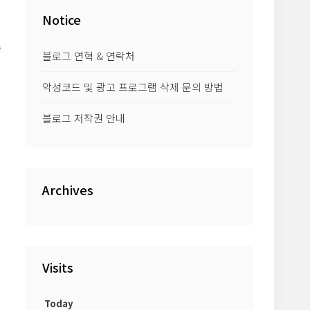
Notice
록
블로그 연혁 & 연락처
악성코드 및 광고 프로그램 삭제 문의 방법
해
블로그 저작권 안내
살
Archives
Visits
Today