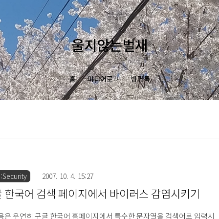
울지않는벌새
홈
미디어로그
방명록
Security
2007. 10. 4. 15:27
 한국어 검색 페이지에서 바이러스 감염시키기
용은 우연히 구글 한국어 홈페이지에서 특수한 문자열을 검색어로 입력시