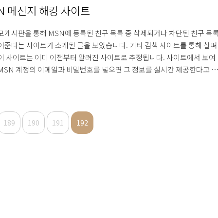
서 신고하시기 바랍니다.
N 메신저 해킹 사이트
모게시판을 통해 MSN에 등록된 친구 목록 중 삭제되거나 차단된 친구 목
여준다는 사이트가 소개된 글을 보았습니다. 기타 검색 사이트를 통해 살펴
이 사이트는 이미 이전부터 알려진 사이트로 추정됩니다. 사이트에서 보여
MSN 계정의 이메일과 비밀번호를 넣으면 그 정보를 실시간 제공한다고 합
 그럼 시험을 해 보았습니다. 사이트를 소개한 게시판의 글에서는 소문에 
이트일 수 있으니 알아서 하라는 무책임한 글로 마무리를 지었는데, 정확하
 결과를 알려드리겠습니다. 사이트에 정보를 입력하면 현재 자신의 친구 목
상태가 나옵니다. 이것은 솔직히 MSN 메신저 옵션의 프라이버시 부분만 
189
190
191
192
도 거의 알 수 있는 내용일 뿐. 그 후 메신저가 로그인 된 상태에서 누군가
서 로..