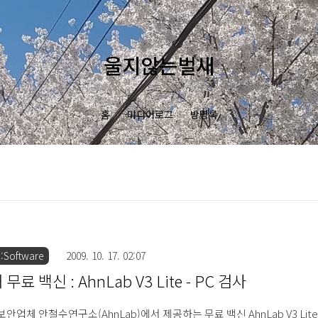
울지않는벌새
홈
미디어로그
방명록
:Software
2009. 10. 17. 02:07
무료 백신 : AhnLab V3 Lite - PC 검사
보안업체 안철수연구소(AhnLab)에서 제공하는 무료 백신 AhnLab V3 Lite