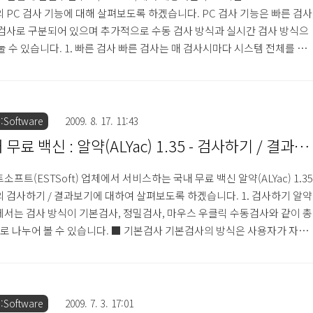
 PC 검사 기능에 대해 살펴보도록 하겠습니다. PC 검사 기능은 빠른 검사
검사로 구분되어 있으며 추가적으로 수동 검사 방식과 실시간 검사 방식으
눌 수 있습니다. 1. 빠른 검사 빠른 검사는 매 검사시마다 시스템 전체를 검
것이 아니라 프로그램에서 지정한 특정 영역에 대해서만 검사를 하여 짧은
 감염 여부를 판단할 수 있습니다. 일반적으로 검사가 진행되면, 프로세스
(Process Memory) 검사 / 중요 실행 파일 검사 / 스파이웨어 검사 / 윈도
스템 폴더 검사 영역을 검사하도록 구성되어 있습니다. 만약 빠른 검사에서
:Software
2009. 8. 17. 11:43
드를 발견할 경우에는 반드시 정밀 검사를 하여..
 무료 백신 : 알약(ALYac) 1.35 - 검사하기 / 결과보
소프트(ESTSoft) 업체에서 서비스하는 국내 무료 백신 알약(ALYac) 1.35
 검사하기 / 결과보기에 대하여 살펴보도록 하겠습니다. 1. 검사하기 알약
서는 검사 방식이 기본검사, 정밀검사, 마우스 우클릭 수동검사와 같이 총
로 나누어 볼 수 있습니다. ■ 기본검사 기본검사의 방식은 사용자가 자주
되거나 최근 유행하는 악성코드의 위치만을 집중적으로 검사하는 방식으로
시간 내에 감염 여부를 확인할 수 있는 장점이 있습니다. 그러므로 기본검
 실행하면 특별히 사용자가 어떤 경로를 지정하지 않고 프로그램이 자동
사를 진행하도록 구성되어 있습니다. 알약 제품의 검사 화면을 보시면 그림
:Software
2009. 7. 3. 17:01