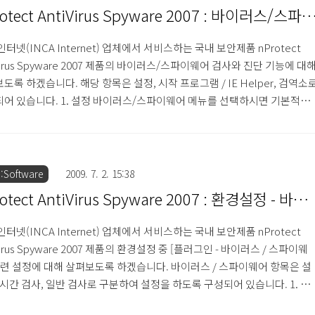
이 [종료 옵션 설정] 메뉴를 통하여 악성코드 검사를 완료한 후 다음 동..
otect AntiVirus Spyware 2007 : 바이러스/스파
 검사와 진단
인터넷(INCA Internet) 업체에서 서비스하는 국내 보안제품 nProtect
iVirus Spyware 2007 제품의 바이러스/스파이웨어 검사와 진단 기능에 대
도록 하겠습니다. 해당 항목은 설정, 시작 프로그램 / IE Helper, 검역소
어 있습니다. 1. 설정 바이러스/스파이웨어 메뉴를 선택하시면 기본적으
 메뉴에서는 생성되지 않는 [신고하기] 버튼이 상단에 생성되어 해당 버튼
 경우 제품에서 제공하는 지원 도구 창이 생성됩니다. ● 실시간 검사 사
 검사 기능은 시스템을 내외부적인 악성코드로 부터 실시간 단위로 검사
여 발견된 악성코드를 사용자에게 표시해 주는 기능입니다. 그러므로 사
:Software
2009. 7. 2. 15:38
보안제품에서 제공하는 실시간 검사 기능은 반드시..
otect AntiVirus Spyware 2007 : 환경설정 - 바이
 / 스파이웨어
인터넷(INCA Internet) 업체에서 서비스하는 국내 보안제품 nProtect
Virus Spyware 2007 제품의 환경설정 중 [플러그인 - 바이러스 / 스파이웨
관련 설정에 대해 살펴보도록 하겠습니다. 바이러스 / 스파이웨어 항목은 설
실시간 검사, 일반 검사로 구분하여 설정을 하도록 구성되어 있습니다. 1. 설
 메신저 검사 메신저(Messenger) 검사 기능은 국내에서 가장 많이 사용하