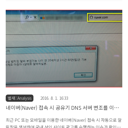
색 노출을 위한 검색등록 서비스 종료 안내 (2015.11.5) 이런 영향으
로 인한 문제인지 알 수 없지만 최근 네이버(Naver) 블로그 검색을
통해 특정 키워드 검색을 진행할 경우 실제 블로그가 아닌 광고가 포
함된 타 검색 결과 페이지로 연결되는 광고 마케팅이 확인되어 간단
하게 살펴보도록 하겠습니다. 네이버 블로그 검색 결과를 최신순으
로 정렬하고 확인을 해보면 URL 주소 중 블로그가 아닌
"bigsaletour.com"과 같은 의심스러운 결과가 노출되는 경우를 확
인할 수 있습니다. 검색 결과를 클릭할..
벌새::Analysis
2016. 8. 1. 16:33
네이버(Naver) 접속 시 공유기 DNS 서버 변조를 이용
한 국내 성인 광고 생성 (2016.8.1)
최근 PC 또는 모바일을 이용한 네이버(Naver) 접속 시 자동으로 알
림창을 생성하여 국내 성인 사이트 광고를 수행하는 이슈가 확인되