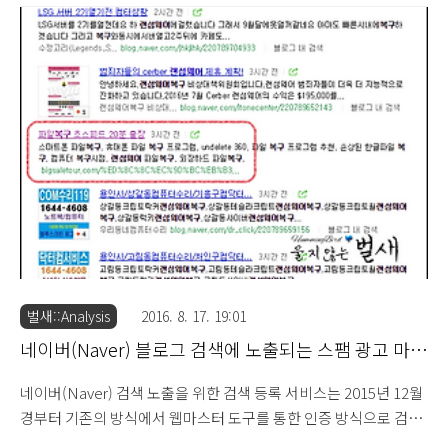
로 보입니다. 우선 울지않는벌새 블로그로 유입되는 검색 키워드 순
위를 살펴보면 상당 기간 아이폰 바이러스, 안드로이드 바이러스와
관련된 광고에 대해 검색이 이루어지고 있는 것을 알 수 있습니다.
android-tester.com 메시지를 이용한 허위 보안 경고 주의
(2014.2.26) 모바일을 이용한 블로그 접속시 "webnaverblog.kr"
메시지 창 생성 주의 (2014.7.19) 안드로이드(Android) 바이러스 경
고창을 이용한 어플 설치 주..
벌새::Analysis
2016. 8. 17. 19:01
네이버(Naver) 블로그 검색에 노출되는 스팸 광고 마케
팅 사례 (2016.8.17)
네이버(Naver) 검색 노출을 위한 검색 등록 서비스는 2015년 12월
경부터 기존의 방식에서 웹마스터 도구를 통한 인증 방식으로 검색
등록을 신청할 수 있도록 정책이 변경되었습니다. 네이버 사이트 검