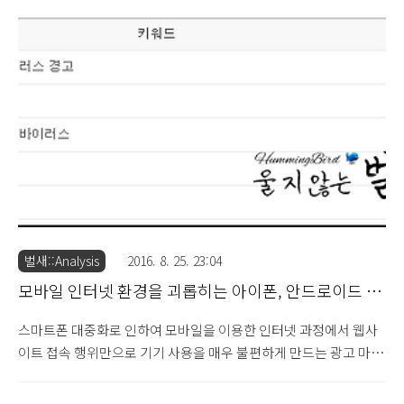
으로 확인되어 살펴보도록 하겠습니다. 해당 프로그램의 배포 경로
는 확인되지 않지만 정황상 국내 특정 보안 업체에서 운영하는 프로
그램의 제휴 프로그램으로 설치되지 않았나 추정됩니다. 생성 폴더
/ 파일 등록 정보 C:\Program Files\iSuperPage C:\Program
Files\iSuperPage\icon C:\Program Files\iSuperPage\icon..
벌새::Analysis
2016. 8. 25. 23:04
모바일 인터넷 환경을 괴롭히는 아이폰, 안드로이드 바
이러스 경고 마케팅 (2016.8.25)
스마트폰 대중화로 인하여 모바일을 이용한 인터넷 과정에서 웹사
이트 접속 행위만으로 기기 사용을 매우 불편하게 만드는 광고 마케
팅이 활발하게 진행되고 있으며, 특히 완벽한 한글화로 인하여 국내
에서도 지속적으로 관련 정보의 사실 여부에 대해 검색을 하는 것으