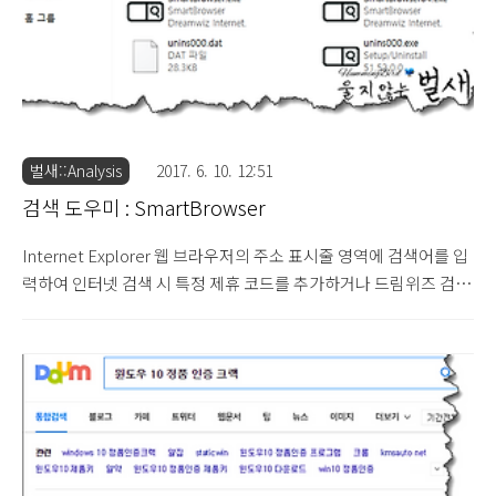
벌새::Analysis
2017. 6. 10. 12:51
검색 도우미 : SmartBrowser
Internet Explorer 웹 브라우저의 주소 표시줄 영역에 검색어를 입
력하여 인터넷 검색 시 특정 제휴 코드를 추가하거나 드림위즈 검색
으로 연결되는 국내에서 제작된 SmartBrowser 광고 프로그램
(SHA-1 : aaa55143290cc740618e80d22cdfffc0e697efe3 -
AhnLab V3 365 Clinic : PUP/Win32.SmartAddress.C1983433)
에 대해 살펴보도록 하겠습니다. 검색 도우미 : SmartAddress
(2015.11.21) 해당 광고 프로그램은 기존에 유사한 기능을 가진
SmartAddress 또는 KTH SmartAddress 광고 프로그램 계열이
므로 참고하시기 바랍니다. 생성 폴더 / 파일 등록 정보