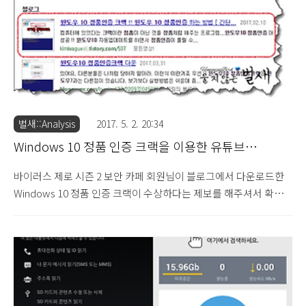
C:\Program Files (x..
벌새::Analysis
2017. 5. 2. 20:34
Windows 10 정품 인증 크랙을 이용한 유튜브
(YouTube) 광고 수익 유발 사례 (2017.5.2)
바이러스 제로 시즌 2 보안 카페 회원님이 블로그에서 다운로드한
Windows 10 정품 인증 크랙이 수상하다는 제보를 해주셔서 확인
을 해 본 내용을 살펴보도록 하겠습니다. 우선 유포 경로를 확인해
보면 특정 검색 키워드를 이용하여 다음(Daum) 검색을 할 경우 블
로그 최상위에 노출되는 것을 알 수 있습니다. 블로그에 게시된 글
에서는 Windows 10 정품 인증 크랙 파일이 EGG 압축 파일로 첨부
되어 있으며, 백신 탐지를 하지 못하도록 비밀번호로 보호되어 있는
상태입니다. 윈도우 10 정품인증 크랙.exe (SHA-1 :