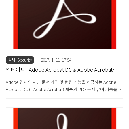
스 검색을 위해 사용되는 디렉토리 검색 경로 취약점, ..
벌새::Security
2017. 1. 11. 17:54
업데이트 : Adobe Acrobat DC & Adobe Acrobat
Reader DC 2015.023.20053
Adobe 업체의 PDF 문서 제작 및 편집 기능을 제공하는 Adobe
Acrobat DC (= Adobe Acrobat) 제품과 PDF 문서 뷰어 기능을 제
공하는 Adobe Acrobat Reader DC (= Adobe Reader) 제품에서
발견된 29건의 보안 취약점 문제를 해결한 Adobe Acrobat DC
2015.023.20053 버전과 Adobe Acrobat Reader DC
2015.023.20053 버전이 업데이트 되었습니다. Security Updates
Available for Adobe Acrobat and Reader : APSB17-01