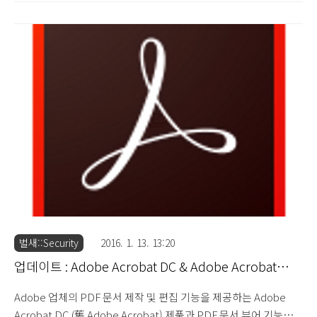
Reader) 제품에서 발견된 3건의 보안 취약점 문제를 해결한
Adobe Acrobat DC 2015.010.20060 버전과 Adobe Acrobat
Reader DC 2015.010.20060 버전이 업데이트 되었습니다.
Security Updates Available for Adobe Acrobat and Reader :
APSB16-09 (2016.3.8) 이번 업데이트에서는 메모리 손상 취약점
과 리소스 찾기에서 사용되는 디렉토리 검색 경로 취약점을 통해 코
드 실행이 ..
벌새::Security
2016. 1. 13. 13:20
업데이트 : Adobe Acrobat DC & Adobe Acrobat
Reader DC 2015.010.20056
Adobe 업체의 PDF 문서 제작 및 편집 기능을 제공하는 Adobe
Acrobat DC (舊 Adobe Acrobat) 제품과 PDF 문서 뷰어 기능을