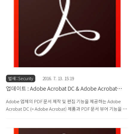
Available for Adobe Acrobat and Reader : APSB16-33
(2016.10.11) 이번 업데이트에서는 Use-after-Free, Heap Buffer
Overflow, 메모리 손상, Integer..
벌새::Security
2016. 7. 13. 15:19
업데이트 : Adobe Acrobat DC & Adobe Acrobat
Reader DC 2015.017.20050
Adobe 업체의 PDF 문서 제작 및 편집 기능을 제공하는 Adobe
Acrobat DC (= Adobe Acrobat) 제품과 PDF 문서 뷰어 기능을 제
공하는 Adobe Acrobat Reader DC (= Adobe Reader) 제품에서
발견된 30건의 보안 취약점 문제를 해결한 Adobe Acrobat DC
2015.017.20050 버전과 Adobe Acrobat Reader DC