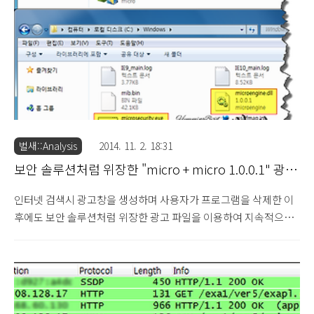
존재하므로 참고하시기 바랍니다. ■ ClickMovie1-
Downloaderv10 프로그램 정..
벌새::Analysis
2014. 11. 2. 18:31
보안 솔루션처럼 위장한 "micro + micro 1.0.0.1" 광고
프로그램 주의 (2014.11.2)
인터넷 검색시 광고창을 생성하며 사용자가 프로그램을 삭제한 이
후에도 보안 솔루션처럼 위장한 광고 파일을 이용하여 지속적으로
수익을 창출할 수 있는 국내에서 제작된 "micro + micro 1.0.0.1" 광
고 프로그램에 대해 살펴보도록 하겠습니다. Network Security 파
일로 위장한 "softblow + softblow 1.0.0.1" 광고 프로그램 주의
(2014.6.16) MS 보안 프로그램처럼 위장한 "msssoft + msssoft
1.0.0.1" 광고 프로그램 주의 (2014.10.18) 해당 프로그램은 기존부