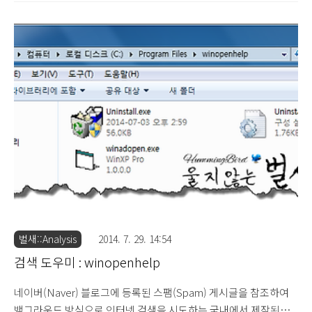
등록 정보] C:\Program Files\ieplus C:\Program
Files\ieplus\criteo.ini C:\Program Files\ieplus\criteo.toast
C:\Program Files\ieplus\criteosynd.ini C:\Program
Files\ieplus\ieplus.ini C:\Program Files\ieplus\ieplusse.exe ::
서비스(ieplusService) 등록 파일 C:\Program
Files\ieplus\ieplusu.exe ..
벌새::Analysis
2014. 7. 29. 14:54
검색 도우미 : winopenhelp
네이버(Naver) 블로그에 등록된 스팸(Spam) 게시글을 참조하여
백그라운드 방식으로 인터넷 검색을 시도하는 국내에서 제작된