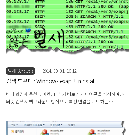
터 보안 관련 프로그램처럼 위장하여 다양한 이름으로 지속적으로
발견되고 있으므로 참고하시기 바랍니다. [생성 폴더 / 파일 등록 정
보] C:\Program Files\micro ..
벌새::Analysis
2014. 10. 31. 16:12
검색 도우미 : Windows exapl Uninstall
바탕 화면에 옥션, G마켓, 11번가 바로가기 아이콘을 생성하며, 인
터넷 검색시 백그라운드 방식으로 특정 연결을 시도하는
"Windows exapl Uninstall" 검색 도우미 프로그램에 대해 살펴보
도록 하겠습니다. 검색 도우미 : TopToolN (2014.9.19) 해당 프로
그램은 기존의 TopToolN 광고 프로그램의 구조와 유사성이 강한
것으로 확인되고 있으므로 참고하시기 바랍니다. "Windows exapl