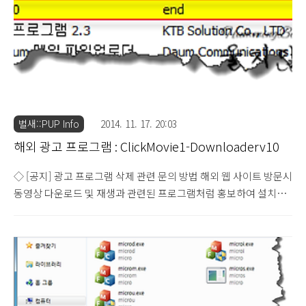
램 등록 파일 C:\Users\(사용자 계
정)\AppData\Roaming\addplore\addplo..
벌새::PUP Info
2014. 11. 17. 20:03
해외 광고 프로그램 : ClickMovie1-Downloaderv10
◇ [공지] 광고 프로그램 삭제 관련 문의 방법 해외 웹 사이트 방문시
동영상 다운로드 및 재생과 관련된 프로그램처럼 홍보하여 설치를
유도하는 것으로 보이는 ClickMovie1-Downloaderv10 해외 광고
프로그램에 대한 파일 정보가 수집되어 살펴보도록 하겠습니다. 해
외 악성 광고 프로그램 HQ-V1.4 설치 주의 (2014.6.21) 해외 광고
프로그램 : TotalPlusHD-3.1V27.10 (2014.10.28) 해당 광고 프로
그램은 HD-V1.9, HD+v2.1, HDPlus-V1.9, TotalPlusHD-
3.1V14.10, TotalPlusHD-3.1V16.11 등의 다양한 변종 프로그램이