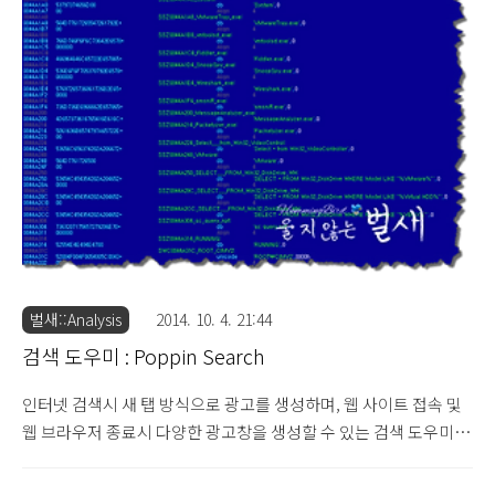
유사한 기능을 가진 서치클릭(SearchClick) 계열 광고 프로그램의
변종이므로 참고하시기 바랍니다. 특히 "msssoft + msssoft
1.0.0.1" 광고 프로그램은 삭제 이후에도 마이크로소프트
(Microsoft) 보안 프로그램처럼 등록된 파일을 이용하여 지속적으
로 광고 기능을 수행하도록 제작되어 있으므로 사용자에 ..
벌새::Analysis
2014. 10. 4. 21:44
검색 도우미 : Poppin Search
인터넷 검색시 새 탭 방식으로 광고를 생성하며, 웹 사이트 접속 및
웹 브라우저 종료시 다양한 광고창을 생성할 수 있는 검색 도우미
"Poppin Search" 프로그램에 대해 살펴보도록 하겠습니다. 검색
도우미 : Revealing Top Search (2013.1.29) 검색 도우미 :