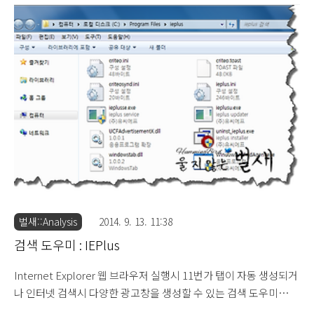
OpenSearchGT (2013.4.13) 검색 도우미 : Enumerate Top
Search - GT (2013.4.24) 검색 도우미 : Revealing Top Search
App (2013.5.25) 검색 도우미 : Windows SRankingPopView
(2013.5.30) 검색 도우미 : Windows OpenSearch (2013.6.21) 검
색 도우미 : honorzone (2013.12.23) ..
벌새::Analysis
2014. 9. 13. 11:38
검색 도우미 : IEPlus
Internet Explorer 웹 브라우저 실행시 11번가 탭이 자동 생성되거
나 인터넷 검색시 다양한 광고창을 생성할 수 있는 검색 도우미
IEPlus 프로그램에 대해 살펴보도록 하겠습니다. [생성 폴더 / 파일