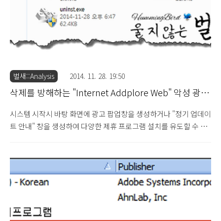
벌새::Analysis
2014. 11. 28. 19:50
삭제를 방해하는 "Internet Addplore Web" 악성 광고
프로그램 주의 (2014.11.28)
시스템 시작시 바탕 화면에 광고 팝업창을 생성하거나 "정기 업데이
트 안내" 창을 생성하여 다양한 제휴 프로그램 설치를 유도할 수 있
는 "Internet Addplore Web" 악성 광고 프로그램에 대해 살펴보
도록 하겠습니다. 특히 해당 광고 프로그램은 사용자에 의한 프로그
램 삭제를 방해할 목적으로 제어판의 설치 프로그램 목록에 등록하
지 않는 방식으로 설치가 이루어지고 있습니다. [생성 폴더 / 파일
등록 정보] C:\Users\(사용자 계
정)\AppData\Roaming\addplore C:\Users\(사용자 계
정)\AppData\Roaming\addplore\addplore.exe :: 시작 프로그