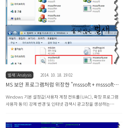
Uninstall" 광고 프로그램은 Themida Packer로 제작되어 가상 환
경 및 분석 도구가 설치되어 있는 PC 환경에서는 설치가 이루어지
지 않으므로, "국내 광고 프로그램 설치 및 동작 방해하는 방법" 게
시글을 참조하여 이런 류의 프로그램이 설치되지 않도록 사전에 예
방하시길 권장..
벌새::Analysis
2014. 10. 18. 19:02
MS 보안 프로그램처럼 위장한 "msssoft + msssoft
1.0.0.1" 광고 프로그램 주의 (2014.10.18)
Windows 기본 설정값(사용자 계정 컨트롤(UAC), 확장 프로그램
사용자 동의) 강제 변경 및 인터넷 검색시 광고창을 생성하는
"msssoft + msssoft 1.0.0.1" 프로그램에 대해 살펴보도록 하겠습
니다. Network Security 파일로 위장한 "softblow + softblow
1.0.0.1" 광고 프로그램 주의 (2014.6.16) 해당 프로그램은 기존의