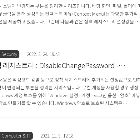
시스템이 변경되는 부분을 정리한 시리즈입니다. 바탕 화면, 파일, 폴더에 
우클릭을 통해 생성되는 컨텍스트 메뉴(Context Menu)는 다양한 추가적
션을 제공하고 있습니다. 그런데 다음과 같은 정책 레지스트리 설정값을 통
우스 우클릭 시 표시되는 메뉴가 생성되지 않도록 할 수 있습니다. [정책 레
리 추가 명령어] reg add
_CURRENT_USER\Software\Microsoft\Windows\CurrentVersion\Po
oViewContextMenu /t REG_DWORD /d 1 /f 레지스트리 키
Security
2022. 2. 24. 19:43
_CURRENT_USER\Software\..
 레지스트리 : DisableChangePassword -
ndows 계정 비밀번호 변경 비활성화
내용은 악성코드 감염 등으로 정책 레지스트리에 추가되는 설정값으로 인
이 변경되는 부분을 정리한 시리즈입니다. 로컬 계정을 사용할 경우 생성
ndows 계정 보호를 위해 "Windows 설정 - 계정 - 로그인 옵션 - 암호" 메
암호 만들기를 할 수 있습니다. Windows 암호로 보호된 시스템은
dows 부팅 과정에서 계정 암호를 입력해야지 Windows 진입을 할 수 있습
계정 암호가 설정된 경우 사용자는 "Windows 설정 - 계정 - 로그인 옵션 - 암
메뉴에서 설정되어 있는 암호를 변경할 수 있습니다. 그런데 악성코드 감염
원인으로 설정된 암호를 변경할 수 없도록 설정할 수 있으며, 이는 일반적
:Computer & IT
2021. 11. 3. 12:18