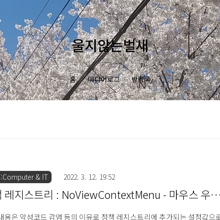
울지않는벌새
홈
미디어로그
방명록
:Computer & IT
2022. 3. 12. 19:52
 레지스트리 : NoViewContextMenu - 마우스 우
메뉴 비활성화
내용은 악성코드 감염 등의 이유로 정책 레지스트리에 추가되는 설정값으