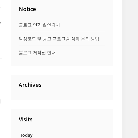
는
Notice
,
블로그 연혁 & 연락처
악성코드 및 광고 프로그램 삭제 문의 방법
블로그 저작권 안내
Archives
해
의
Visits
Today