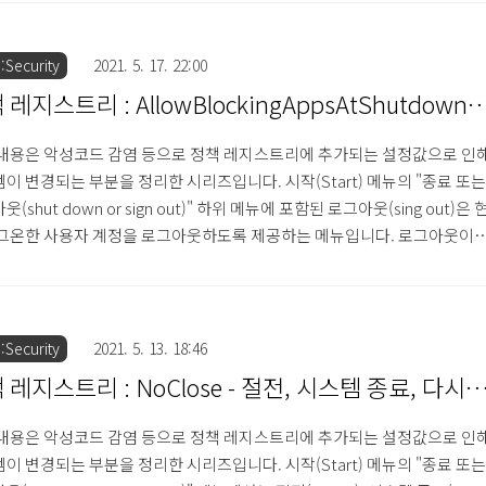
법은 다음과 같습니다. [정책 레지스트리 추가 명령어] reg add
_CURRENT_USER\Software\Microsoft\Windows\CurrentVersion\Po
oTrayContextMenu /t REG_DWORD /d 1 /f 레지스트리 키 HKEY_CUR.
Security
2021. 5. 17. 22:00
레지스트리 : AllowBlockingAppsAtShutdown -
아웃 시 자동 재로그인
내용은 악성코드 감염 등으로 정책 레지스트리에 추가되는 설정값으로 인
이 변경되는 부분을 정리한 시리즈입니다. 시작(Start) 메뉴의 "종료 또는
(shut down or sign out)" 하위 메뉴에 포함된 로그아웃(sing out)은 
그온한 사용자 계정을 로그아웃하도록 제공하는 메뉴입니다. 로그아웃이 
 상태에서는 다른 계정이 존재할 경우 선택된 계정으로 로그인을 하거나
 종료 등을 진행할 수 있으며, 사용자가 계정을 선택하여 로그인 버튼을 
지 해당 계정으로 재로그인이 가능합니다. 그런데 악성코드 감염 등의 원
 로그아웃 메뉴를 클릭할 경우 일시적으로 로그아웃이 이루어지지만 자
Security
2021. 5. 13. 18:46
재로그인이 이루어지게 설정하는 방법은 다음과 같습니다. [정책 레지..
 레지스트리 : NoClose - 절전, 시스템 종료, 다시 
메뉴 삭제
내용은 악성코드 감염 등으로 정책 레지스트리에 추가되는 설정값으로 인
이 변경되는 부분을 정리한 시리즈입니다. 시작(Start) 메뉴의 "종료 또는