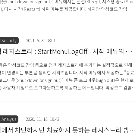
(shut down or sign out)" 메뉴에서는 절전(Sleep), 시스템 종료(Shut
n), 다시 시작(Restart) 하위 메뉴를 제공합니다. 하지만 악성코드 감염 등
로 절전, 시스템 종료, 다시 시작 메뉴가 표시되지 않도록 설정할 수 있으
명령어는 다음과 같습니다. [실행 명령어] reg add
_CURRENT_USER\Software\Microsoft\Windows\CurrentVersion\Po
oClose /t REG_DWORD /d 1 /f 레지스트리 키 ..
Security
2021. 5. 8. 18:01
 레지스트리 : StartMenuLogOff - 시작 메뉴의 로
웃 삭제
용은 악성코드 감염 등으로 정책 레지스트리에 추가되는 설정값으로 인해
이 변경되는 부분을 정리한 시리즈입니다. 시작 메뉴에서 제공하는 "종료
그아웃(Shut down or sign out)" 메뉴 중 로그아웃(Sign out)은 현재 로
 사용자 계정으로 로그아웃하도록 제공하는 메뉴입니다. 악성코드 감염 
인으로 로그아웃 메뉴를 표시하지 않도록 설정하는 방법은 다음과 같습니
실행 명령어] reg add
_CURRENT_USER\Software\Microsoft\Windows\CurrentVersion\Po
tartMenuLogOff /t REG_DWORD /d 1 /f 레지스트리 키
Analysis
2020. 11. 18. 19:43
Y_CURRENT_USER\SOFTWARE\..
에서 차단하지만 치료하지 못하는 레지스트리 방