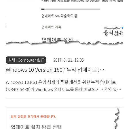
하세요. Your PC uses a processor that is designed for the
latest version of Windows...
벌새::Computer & IT
2017. 3. 21. 12:06
Windows 10 Version 1607 누적 업데이트 :
KB4015438 (2017.3.21)
Windows 10 RS1 운영 체제의 품질 개선을 위한 누적 업데이트
(KB4015438)가 Windows 업데이트를 통해 배포되기 시작하였습
니다. 이번 업데이트는 2017년 3월 정기 보안 업데이트를 통해 배포
된 KB4013429 누적 업데이트 이후 발생한 충돌 문제를 해결하였습
니다. ■ Windows 10 Version 1607(KB4015438)용 누적 업데이
트(OS 빌드 14393.969) Addressed a known issue with
KB4013429 that caused Windows DVD Player (and 3rd party