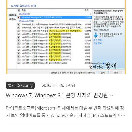
Explorer 웹 브라우저를 이용한 웹 사이트 접속 및 파일 다운로드
과정에서 악성 사이트 또는 악성 파일을 차단할 수 있는 기능을 소개
한 적이 있었습니다. 그런데 운영 체제에는 Windows
SmartScreen 보안 기능이 추가적으로 포함되어 있으며, 해당 기능
은 파일이 실행되는 시점에서 다음과 ..
벌새::Security
2016. 11. 19. 19:54
Windows 7, Windows 8.1 운영 체제의 변경된
Windows 업데이트 정책 (2016.11.19)
마이크로소프트(Microsoft) 업체에서는 매월 두 번째 화요일에 정
기 보안 업데이트를 통해 Windows 운영 체제 및 MS 소프트웨어에
대한 보안 취약점 문제를 해결한 보안 패치를 배포하고 있습니다.
Windows Update 기능을 이용한 보안 업데이트 방법 (2015.6.22)