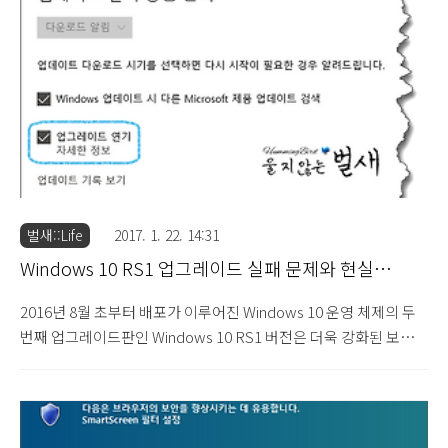
apps that use Microsoft MPEG-2 handling libraries) to crash.
Addressed a known issue with..
벌새::Life
2017. 1. 22. 14:31
Windows 10 RS1 업그레이드 실패 문제와 현실
(2017.1.22)
2016년 8월 초부터 배포가 이루어진 Windows 10 운영 체제의 두
번째 업그레이드판인 Windows 10 RS1 버전은 더욱 강화된 보안과
편의성을 제공하고 있습니다. 배포 초기에는 안정성 문제로 인하여
"업그레이드 연기" 기능을 통해 자동 업데이트되지 않도록 한 상태
로 TH2 버전을 그대로 사용하고 있었습니다. 그러던 중 2016년 9월
30일 최초로 레드스톤(RedStone) 버전으로의 업그레이드를 진행