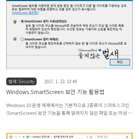
하였지만, Windows 업데이트 및 수동 업데이트 모두 실패하는 문
제가 발생하였습니다. 정확하게 어떤 이유로 Windows 10 RS1 업
데이트가 이루어지지 않는지는 원인을 확인할 수 없었지만 업그레
이드 과정에서 몇 차례 자동 재부팅 과정에서 Windows 부팅 초기
화면에서 수시간 동안 진..
벌새::Security
2017. 1. 22. 13:49
Windows SmartScreen 보안 기능 활용법
Windows 10 운영 체제에서는 기본적으로 2종류의 스마트스크린
(SmartScreen) 보안 기능을 통해 알려지지 않은 파일 또는 악성 파
일 실행 시 기본 차단이 이루어질 수 있습니다. Internet Explorer 9
: SmartScreen 필터와 다운로드 (2011.12.25) Internet Explorer
8 버전에서 도입된 Microsoft SmartScreen 필터 기능은 Internet