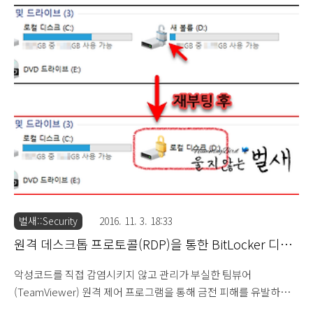
Windows 7 운영 체제용 KB3125574 통합 패치 공식 제공
(2016.5.20) 하지만 Windows 7, Windows 8.1 운영 체제의 경우 출
시된지 오래된 점과 보안 업데이트 배포 방식이 Windows 10 운영
체제와는 다르게 각각의 패치로 제공하는 문제로 누적된 패치가 엄
청 많은게 사실입니다. More on Windows 7 and Windows 8.1
servicing changes (2016.10..
벌새::Security
2016. 11. 3. 18:33
원격 데스크톱 프로토콜(RDP)을 통한 BitLocker 디스
크 암호화 방식의 랜섬웨어(Ransomware) 주의
악성코드를 직접 감염시키지 않고 관리가 부실한 팀뷰어
(2016.11.3)
(TeamViewer) 원격 제어 프로그램을 통해 금전 피해를 유발하는
사례를 소개한 적이 있었습니다. 팀뷰어(TeamViewer) 해킹을 통