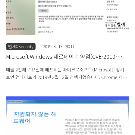
벌새::Security
2019. 3. 13. 20:11
Microsoft Windows 제로데이 취약점(CVE-2019-
0797, CVE-2019-0808) 패치 소식 (2019.3.13)
매월 2번째 수요일에 배포되는 마이크로소프트(Microsoft) 정기
보안 업데이트가 2019년 3월 13일 진행되었습니다. Chrome 제로
데이 취약점(CVE-2019-5786) 대응 업데이트 안내 (2019.3.9) 이번
보안 업데이트에서는 최근 Chrome 웹 브라우저의 제로데이 취약
점(CVE-2019-5786)과 함께 사용된 Win32k 권한 상승 취약점 2건
(CVE-2019-0797, CVE-2019-0808)에 대한 보안 패치가 포함되어
있습니다. 1. CVE-2019-0797 : Win32k 권한 상승 취약점 The
fourth horseman: CVE-2019-0797 vulnerability (2019.3.13)
Kaspersky 보안 업체를 통해 보고된 해당 취약점은 Windows 8...