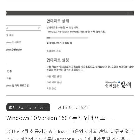
한 금전 피해 주의 (2015.8.22) 하지만 팀뷰어(TeamViewer)와 같
은 원격 제어 프로그램을 설치하지 않은 환경에서도 Windows 운영
체제에 기본적으로 내장된 원격 데스크톱 프로토콜(Remote
Desktop Protocol, RDP)을 통해 접근하여 디스크 암호화를 통해
금전을 요구하는 랜섬(Ransom) 행위가 확인되어 간단하게 살펴보
도록 하겠습니다. 우선 원격 데스크톱 프로토콜(Remote Desktop
Protocol, RDP)은 외부에서 원격 접속이 가능하도록 지원하는 기
능으로 Window..
벌새::Computer & IT
2016. 9. 1. 15:49
Windows 10 Version 1607 누적 업데이트 :
KB3176938 (2016.9.1)
2016년 8월 초 공개된 Windows 10 운영 체제의 2번째 대규모 업그
레이드 버전인 레드스톤(Redstone, RS1)에 대한 품질 향상 목적