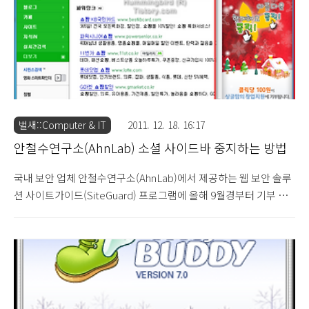
공지된 내용을 살펴보면 기부 콘텐츠는 "(주)이야미디어"에서 주관
및 운영한다고 표시되어 있습니다. ▷ 안..
벌새::Computer & IT
2011. 12. 18. 16:17
안철수연구소(AhnLab) 소셜 사이드바 중지하는 방법
국내 보안 업체 안철수연구소(AhnLab)에서 제공하는 웹 보안 솔루
션 사이트가이드(SiteGuard) 프로그램에 올해 9월경부터 기부 문
화 확산을 목적으로 "안철수연구소 소셜 사이트가드(AhnLab
Social SiteGuard)" 제품을 출시하였습니다. 안철수연구소, 세계
최초 신개념 기부 플랫폼 ‘소셜 사이트가드’ 오픈 (2011.9.9) 그런데,
최근 해당 소셜 사이트가드에서 지원하는 사이드바 홍보 동작이 사
용자들에게 불편함을 유발하여 동작을 중지하는 방법을 문의하는
글들이 올라오는 것을 확인하였습니다. 간단하게 소셜 사이트가드