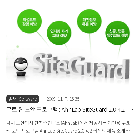
의 빈 공간에 마우스 우클릭을 할 경우 생성되는 하위 메뉴에서 [사
이트가드 보이기 / 사이트가드 사용] 메뉴를 통해 프로그램의 (비)
활성화를 선택적으로 적용할 수 있도록 구성되어 있습니다. 이렇게
활성화된 사이트가드는 기본값으로 그림과 같이 Internet
Explorer를 통해 생성된 웹 페이지 좌측 모서리에 아이콘이 생성되
며, 사용자는 해당 아이콘 생성 위치를 변경할 수 있습니다. 또한 아
이콘의 크기를 2가지 ..
벌새::Software
2009. 11. 7. 16:35
무료 웹 보안 프로그램 : AhnLab SiteGuard 2.0.4.2 -
제품 소개와 환경 설정
국내 보안업체 안철수연구소(AhnLab)에서 제공하는 개인용 무료
웹 보안 프로그램 AhnLab SiteGuard 2.0.4.2 버전의 제품 소개와
환경 설정에 대해 살펴보도록 하겠습니다. 최근의 악성코드 유포 행