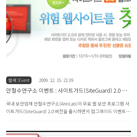
결과를 보여준다는 것은 매우 문제가 되지 않나 싶습니다.(해당 문
제는 개인적인 컴퓨터 환경으로 인한 문제일 수 있음을 밝힙니다.)
예를 들어, 구글 코리아(Google Korea) 메인 페이지에서 특정 검색
어를 입력하여 검색시 그림과 같이 해당 검색 결과 항목별로 사이트
가드 제품의 안전도 측정이 자동으로 표시되도..
벌새::Event
2009. 12. 15. 21:39
안철수연구소 이벤트 : 사이트가드(SiteGuard) 2.0 업
그레이드
국내 보안업체 안철수연구소(AhnLab)의 무료 웹 보안 프로그램 사
이트가드(SiteGuard) 2.0 버전을 출시하면서 업그레이드 이벤트를
실시한다는 소식입니다. 1. 기간 : 2009년 12월 15일 ~ 2010년 1월
15일 2. 이벤트 참여 방법 사이트가드 2.0을 설치하여 인터넷 사용
시 위험(주의) 안내 화면이 발생할 경우 화면 캡쳐(스크린샷, 디카