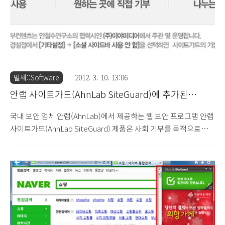
벌새::Software
2012. 3. 10. 13:06
안랩 사이트가드(AhnLab SiteGuard)에 추가된
FrontDoor 검색 도우미 프로그램
국내 보안 업체 안랩(AhnLab)에서 제공하는 웹 보안 프로그램 안랩
사이트가드(AhnLab SiteGuard) 제품은 사회 기부를 목적으로
2011년 9월 하순경 안랩 소셜 사이트가드(AhnLab Social
SiteGuard) 버전을 출시하여 배포하고 있는 상태입니다. 소셜사이
트가드는 웹브라우저의 우측에 위치하며, 상단의 사이트가드 보안
서비스와 하단의 기부 콘텐츠로 구성됩니다. 하단의 기부 콘텐츠는
기부 콘텐츠 전문 업체인 이야미디어가 제공하는 기부 광고 및 기부
처 정보 등이 노출되며, 향후 희망 뉴스, 안철수연구소의 보안 정보
등도 함께 제공될 예정입니다. 당시 소셜 사이트가드 출시 당시에