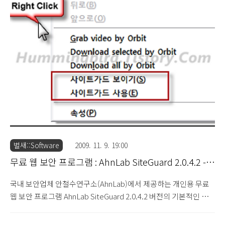
사진)를 하여 자신의 블로그에 올리고 해당 글을 이벤트 페이지에
등록하시면 됩니다. 단, 블로그에 악성 웹 사이트를 등록시 타인이
해당 링크를 클릭하여 바로 연결이 되지 않도록 주의하시기 바랍니
다. h**p://www.woo.cn 3. 당첨자 발표 : 2010년 1월 21일 개별
연락 ※ 이벤트에 대한 자세한 사항은 여기를 참고하시기 바랍니다.
이번..
벌새::Software
2009. 11. 9. 19:00
무료 웹 보안 프로그램 : AhnLab SiteGuard 2.0.4.2 -
기본 사용 방법
국내 보안업체 안철수연구소(AhnLab)에서 제공하는 개인용 무료
웹 보안 프로그램 AhnLab SiteGuard 2.0.4.2 버전의 기본적인 사
용 방법에 대해 살펴보도록 하겠습니다. 사이트가드(SiteGuard) 제
품에 설치된 환경에서 Internet Explorer을 통해 생성된 웹 사이트