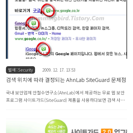
Lite 설치] 항목이 추가가 되었으며, 기본값으로 해당 항목은 체크
해제된 상태로 사용자가 해당 보안 제품의 설치를 원할 경우 체크하
여 설치가 이루어지도록 되어 있습니다. AhnLab SiteGuard 제품의
..
벌새::Security
2009. 12. 17. 13:53
검색 위치에 따라 결정되는 AhnLab SiteGuard 문제점
국내 보안업체 안철수연구소(AhnLab)에서 제공하는 무료 웹 보안
프로그램 사이트가드(SiteGuard) 제품을 사용하다보면 검색 사이
트의 검색 위치에 따라 해당 프로그램의 동작에 심각한 영향을 준다
는 것을 발견할 수 있습니다. 해당 프로그램의 가장 큰 핵심인 사용
자의 인터넷 사용시 검색 결과로 표시되는 링크에 대해 사이트 접근
전에 사이트 변조 여부를 확인할 수 있다는 장점이 있는데, 다음의