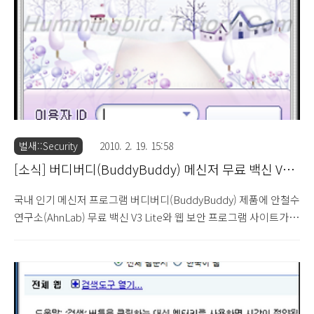
프로그램의 동작 방식을 확인해보면 네이버(Naver)를 비롯한 포털
사이트에서 검색을 시도할 경우 우측에 그림과 같은 사이드바가 생
성되는 것을 확인할 수 있습니다. 이런 ..
벌새::Security
2010. 2. 19. 15:58
[소식] 버디버디(BuddyBuddy) 메신저 무료 백신 V3
Lite 추가
국내 인기 메신저 프로그램 버디버디(BuddyBuddy) 제품에 안철수
연구소(AhnLab) 무료 백신 V3 Lite와 웹 보안 프로그램 사이트가드
(SiteGuard)를 추가하였다는 소식입니다. 무료백신 V3 Lite와 버디
버디 메신저가 만났다 (2010.2.19) 예전에 네이트온(NateOn) 메신
저에 V3 Lite 제품이 추가되는 것과 같이 이번 역시 동일한 방식으로
버디버디 메신저에 추가가 된 것으로 보입니다. 버디버디 메신저를
설치하는 과정의 마지막 단계에서 [버디버디 보안 무료 백신 V3