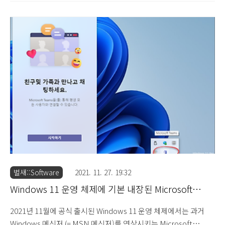
었습니다. ▷ VMware 가상 환경에서 Windows 11을 실행할 수 없
는 문제 해결 방법 (2021.11.3) 해당 우회 방법은 Windows 11 운영
체제의 하드웨어 사양(TPM, 메모리, UEFI) 조건 중 하나라도 만족
하지 못할 경우 설치되지 않는 부분을 모두 우회할 수 있는 방법인
데, 기본적으로 메모리(RAM)와 UEFI 보안 부팅은 VMware 세팅
과정에서 설정할 수 있었지만, TPM 보안 프로세서는 실제 호스트
에는 존재하지만 가상 환경에서 따로 추가하지 않을 경우에는 설치
를 진행..
벌새::Software
2021. 11. 27. 19:32
Windows 11 운영 체제에 기본 내장된 Microsoft
Teams 메신저 중지 방법
2021년 11월에 공식 출시된 Windows 11 운영 체제에서는 과거
Windows 메신저 (= MSN 메신저)를 연상시키는 Microsoft