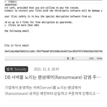
거나 악용할 수 있습니다. 오늘 네이버 메일을 확인하던 중 "[IMAP
설정실패] IMAP/SMTP 로그인 시도가 발생했습니다." 제목의 메
일이 있어서 확인해보니 현재 IMAP/SMTP 설정이 "사용 안 함"으
로 되어 있는데 "203.150.113.144" 태국 IP를 이용하여 로그인 시
도가 있었다는 내용입니다. 실제로 POP3/SMTP와 IMAP/SMTP
서비스는 해킹 위험이 있는..
벌새::Security
2021. 12. 8. 20:47
DB 서버를 노리는 랜섬웨어(Ransomware) 감염 주의
(2021.12.8)
기업에서 운영하는 서버(Server)를 노리는 랜섬웨어
(Ransomware) 공격은 예전부터 은밀하고 꾸준하게 진행되고 있
었으며, 최근에 한국인터넷진흥원(KISA)에서 DB 서버에 대한 랜섬
웨어 공격에 대한 보안 강화 공지를 게시하였습니다. ▷ 데이터베이