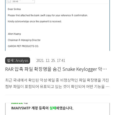
측 영역에 미리 보기 창을 통해 이미지를 불러와 바로 확인이 가능합
니다. 하지만 PDF 문서의 경우 기본값에서는 PDF 문서를 선택할
경우 "미리 볼 수 없습니다. (No preview available)"라는 메시지
가 미리 보기 창에..
벌새::Analysis
2021. 12. 25. 17:41
RAR 압축 파일 확장명을 숨긴 Snake Keylogger 악성
코드 유포 주의 (2021.12.25)
최근 국내에서 확인된 악성 메일 중 비정상적인 파일 확장명을 가진
첨부 파일이 포함되어 유포되고 있는 것이 확인되어 어떤 기능을 하
고 있는지 살펴보도록 하겠습니다. ▷ PowerISO 이미지 파일
(.daa)을 사용하는 정보 수집 악성코드 주의 (2021.7.19) 참고로 기
존에 생송한 .daa PowerISO 이미지 파일 형태를 가진 메일 첨부
파일을 통해 유포가 이루어진 사례가 있으므로 참고하시기 바랍니