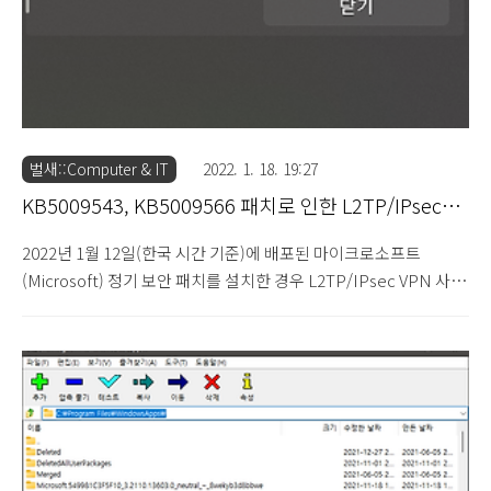
벌새::Computer & IT
2022. 1. 18. 19:27
KB5009543, KB5009566 패치로 인한 L2TP/IPsec
VPN 연결 실패 문제 (2022.1.15)
2022년 1월 12일(한국 시간 기준)에 배포된 마이크로소프트
(Microsoft) 정기 보안 패치를 설치한 경우 L2TP/IPsec VPN 사용
을 사용하는 환경에서 VPN 연결에 실패하는 문제가 발생하고 있습
니다. Windows 10 운영 체제는 KB5009543 패치이며, Windows
11 운영 체제는 KB5009566 패치로 설치가 이루어지며, 해당 패치
가 이루어진 환경에서 L2TP/IPsec VPN을 통해 로그인을 시도할
경우 다음과 같은 연결 실패가 발생합니다. L2TP/IPsec VPN 연결
방식으로 로그인을 시도할 경우 "보안 계층에서 원격 컴퓨터와 초기
협상 동안 처리 오류를 발견했기 때문에 L2TP 연결 시도에 실패했