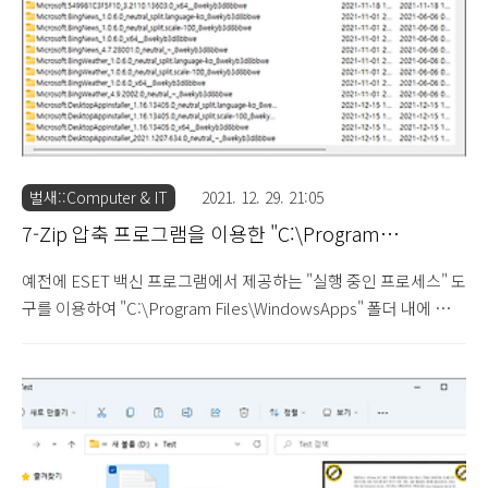
습니다."라는 메시지가 출력되고 있습니다. 현재 마이크로소프트에
서 공개..
벌새::Computer & IT
2021. 12. 29. 21:05
7-Zip 압축 프로그램을 이용한 "C:\Program
Files\WindowsApps" 폴더 내 파일 삭제 방법
예전에 ESET 백신 프로그램에서 제공하는 "실행 중인 프로세스" 도
구를 이용하여 "C:\Program Files\WindowsApps" 폴더 내에 접근
할 수 있는 제한적인 방법에 대해 소개한 적이 있습니다. ▷ ESET
백신 프로그램을 이용한 WindowsApps 폴더 접근 방법
(2019.3.31) 소개한 방법 외에도 작업 관리자를 이용하여
"C:\Program Files\WindowsApps" 폴더 내의 특정 프로세스가 동
작 중인 경우 동일한 방식으로 접근이 가능하였습니다.
"C:\Program Files\WindowsApps" 폴더에 접근할 수 없는 근본적